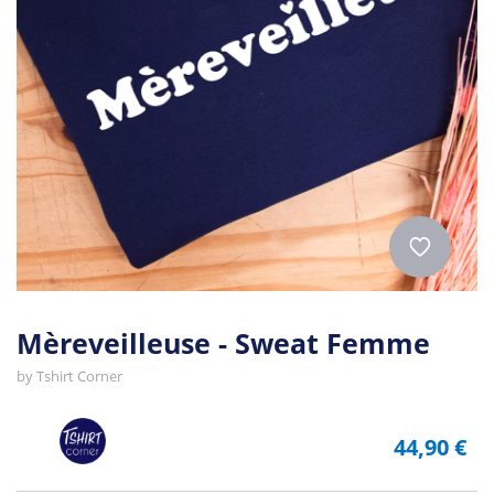
Mèreveilleuse - Sweat Femme
by
Tshirt Corner
44,90 €