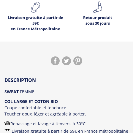
Livraison gratuite à partir de
Retour produit
59€
sous 30 jours
en France Métropolitaine
4
Déjà
sur ce produit.
DESCRIPTION
Voir les avis !
SWEAT
FEMME
COL LARGE ET COTON BIO
Coupe confortable et tendance.
Toucher doux, léger et agréable à porter.
Repassage et lavage à l’envers, à 30°C.
Livraison gratuite à partir de 59€ en France métropolitaine