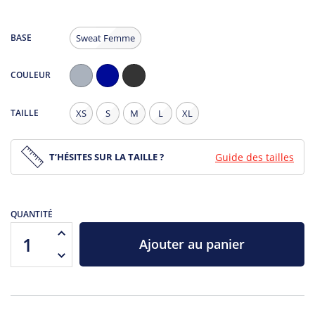
BASE
Sweat Femme
COULEUR
Gris
Navy
Noir
Chiné
Chiné
TAILLE
XS
S
M
L
XL
T’HÉSITES SUR LA TAILLE ?
Guide des tailles
QUANTITÉ
Ajouter au panier