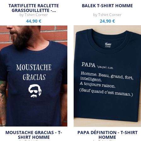
TARTIFLETTE RACLETTE
BALEK T-SHIRT HOMME
GRASSOUILLETTE -…
by
Tshirt Corner
by
Tshirt Corner
44,90 €
24,90 €
MOUSTACHE GRACIAS - T-
PAPA DÉFINITION - T-SHIRT
SHIRT HOMME
HOMME