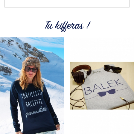
Tu kifferas !