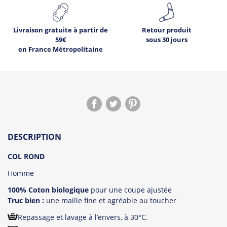
Livraison gratuite à partir de
Retour produit
59€
sous 30 jours
en France Métropolitaine
1
Déjà
sur ce produit.
DESCRIPTION
Voir les avis !
COL ROND
Homme
100% Coton biologique
pour une coupe ajustée
Truc bien :
une maille fine et agréable au toucher
Repassage et lavage à l’envers, à 30°C.