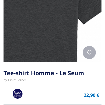
Tee-shirt Homme - Le Seum
by
Tshirt Corner
22,90 €