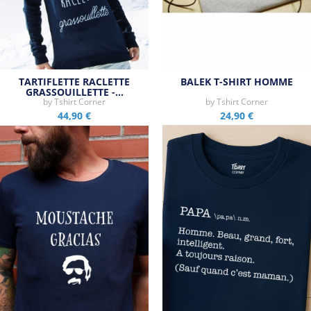
TARTIFLETTE RACLETTE
BALEK T-SHIRT HOMME
GRASSOUILLETTE -…
by
Tshirt Corner
by
Tshirt Corner
44,90 €
24,90 €