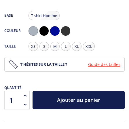
BASE
T-shirt Homme
COULEUR
Gris
Noir
Navy
Noir
Chiné
Chiné
TAILLE
XS
S
M
L
XL
XXL
T’HÉSITES SUR LA TAILLE ?
Guide des tailles
QUANTITÉ
Ajouter au panier