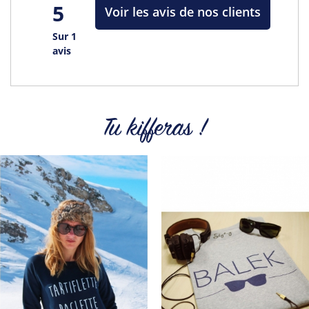
5
Voir les avis de nos clients
Sur 1
avis
Tu kifferas !