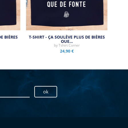
DE BIÈRES
T-SHIRT - ÇA SOULÈVE PLUS DE BIÈRES
QUE…
by
Tshirt Corner
24,90 €
ok