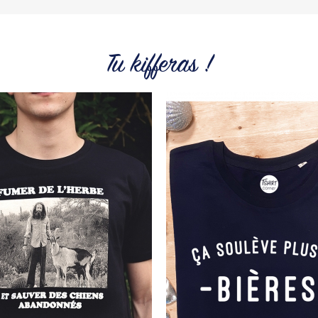
Tu kifferas !