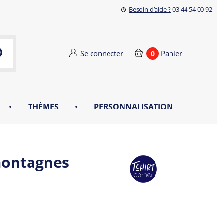
Besoin d’aide ?
03 44 54 00 92
Se connecter
Panier
0
•
THÈMES
•
PERSONNALISATION
 montagnes