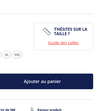
T’HÉSITES SUR LA
TAILLE ?
Guide des tailles
XL
XXL
Ajouter au panier
tir de 59€
Retour produit