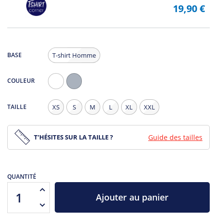
19,90 €
BASE
T-shirt Homme
COULEUR
Blanc
Gris
Chiné
TAILLE
XS
S
M
L
XL
XXL
T’HÉSITES SUR LA TAILLE ?
Guide des tailles
QUANTITÉ
Ajouter au panier