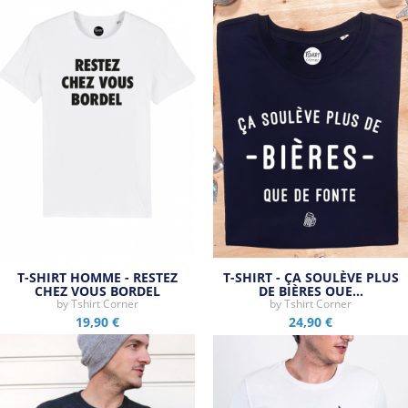
T-SHIRT HOMME - RESTEZ
T-SHIRT - ÇA SOULÈVE PLUS
CHEZ VOUS BORDEL
DE BIÈRES QUE…
by
Tshirt Corner
by
Tshirt Corner
19,90 €
24,90 €