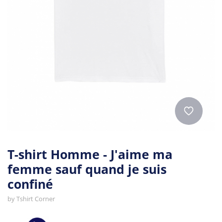
T-shirt Homme - J'aime ma
femme sauf quand je suis
confiné
by
Tshirt Corner