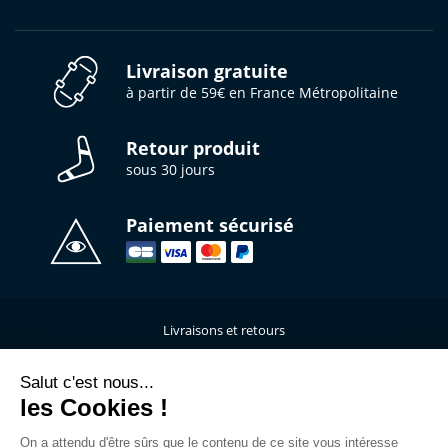
Livraison gratuite
à partir de 59€ en France Métropolitaine
Retour produit
sous 30 jours
Paiement sécurisé
Livraisons et retours
Qui sommes-nous ?
Nous contacter
Salut c'est nous...
les Cookies !
Mentions légales
Données personnelles
On a attendu d'être sûrs que le contenu de ce site vous intéresse