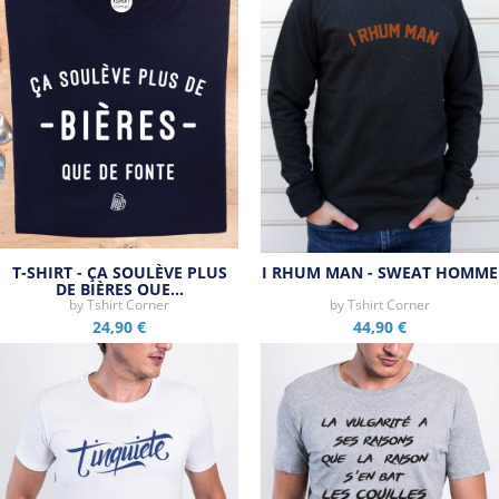
Tous les produits de la marque
T-SHIRT - ÇA SOULÈVE PLUS
I RHUM MAN - SWEAT HOMME
DE BIÈRES QUE…
by
Tshirt Corner
by
Tshirt Corner
24,90 €
44,90 €