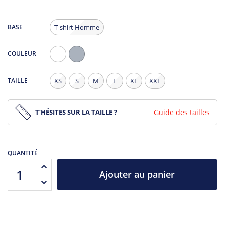
BASE
T-shirt Homme
COULEUR
Blanc
Gris
Chiné
TAILLE
XS
S
M
L
XL
XXL
T’HÉSITES SUR LA TAILLE ?
Guide des tailles
QUANTITÉ
Ajouter au panier