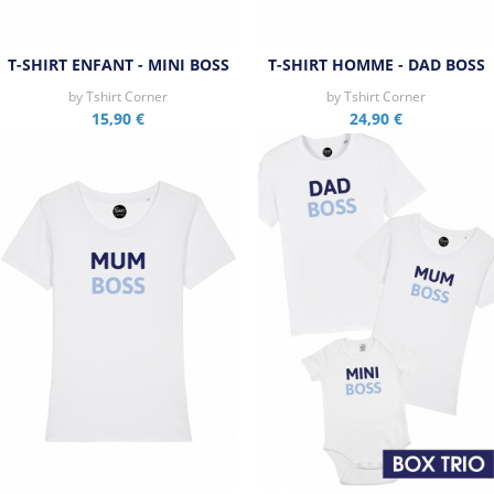
T-SHIRT ENFANT - MINI BOSS
T-SHIRT HOMME - DAD BOSS
by
Tshirt Corner
by
Tshirt Corner
15,90 €
24,90 €