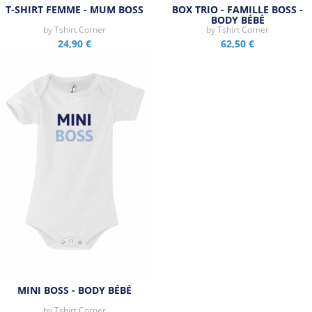
T-SHIRT FEMME - MUM BOSS
BOX TRIO - FAMILLE BOSS -
BODY BÉBÉ
by
Tshirt Corner
by
Tshirt Corner
24,90 €
62,50 €
MINI BOSS - BODY BÉBÉ
by
Tshirt Corner