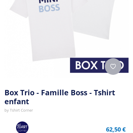
Box Trio - Famille Boss - Tshirt
enfant
by
Tshirt Corner
62,50 €