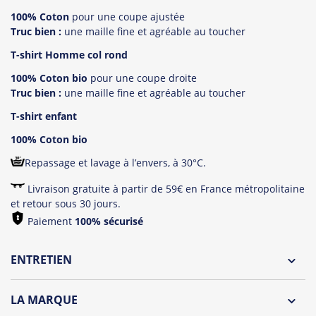
100% Coton
pour une coupe ajustée
Truc bien :
une maille fine et agréable au toucher
T-shirt Homme col rond
100% Coton bio
pour une coupe droite
Truc bien :
une maille fine et agréable au toucher
T-shirt enfant
100% Coton bio
Repassage et lavage à l’envers, à 30°C.
Livraison gratuite à partir de 59€ en France métropolitaine
et retour sous 30 jours.
Paiement
100% sécurisé
ENTRETIEN
Lavage à l'envers et à 30°C
LA MARQUE
Repassage à l'envers