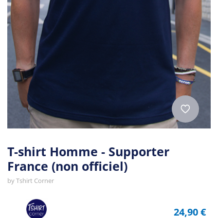
T-shirt Homme - Supporter
France (non officiel)
by
Tshirt Corner
24,90 €