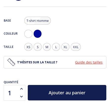
BASE
T-shirt Homme
COULEUR
Blanc
Navy
TAILLE
XS
S
M
L
XL
XXL
T’HÉSITES SUR LA TAILLE ?
Guide des tailles
QUANTITÉ
Ajouter au panier