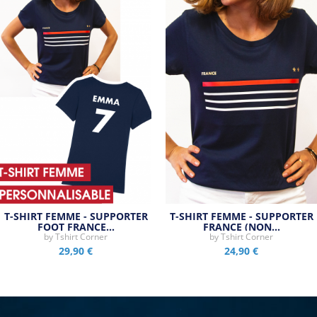
T-SHIRT FEMME - SUPPORTER
T-SHIRT FEMME - SUPPORTER
FOOT FRANCE…
FRANCE (NON…
by
Tshirt Corner
by
Tshirt Corner
29,90 €
24,90 €