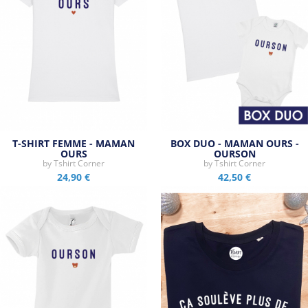
T-SHIRT FEMME - MAMAN
BOX DUO - MAMAN OURS -
OURS
OURSON
by
Tshirt Corner
by
Tshirt Corner
24,90 €
42,50 €