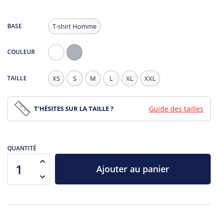
BASE
T-shirt Homme
COULEUR
Blanc
Gris
Chiné
TAILLE
XS
S
M
L
XL
XXL
T’HÉSITES SUR LA TAILLE ?
Guide des tailles
QUANTITÉ
Ajouter au panier