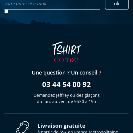
votre adresse e-mail
ok
Une question ? Un conseil ?
03 44 54 00 92
Demandez Jeffrey ou des glaçons
du lun. au ven. de 9h30 à 19h
Livraison gratuite
à partir de 59€ en France Métropolitaine