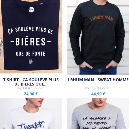
T-SHIRT - ÇA SOULÈVE PLUS
I RHUM MAN - SWEAT HOMME
DE BIÈRES QUE…
by
Tshirt Corner
by
Tshirt Corner
24,90 €
44,90 €