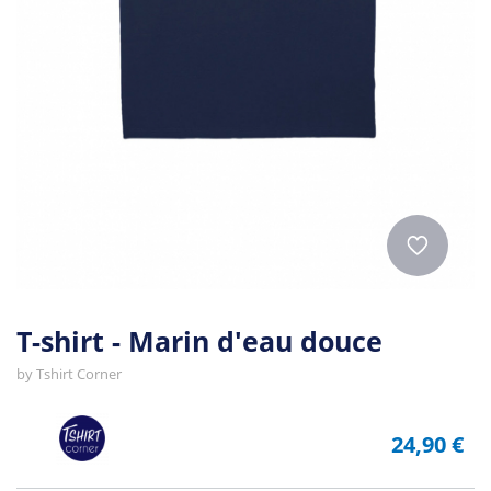
T-shirt - Marin d'eau douce
by
Tshirt Corner
24,90 €