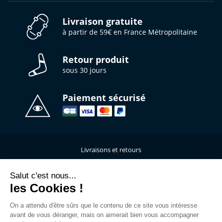
Livraison gratuite
à partir de 59€ en France Métropolitaine
Retour produit
sous 30 jours
Paiement sécurisé
Livraisons et retours
Qui sommes-nous ?
Nous contacter
Salut c'est nous...
les Cookies !
Mentions légales
Données personnelles
On a attendu d'être sûrs que le contenu de ce site vous intéresse
C.G.V
avant de vous déranger, mais on aimerait bien vous accompagner