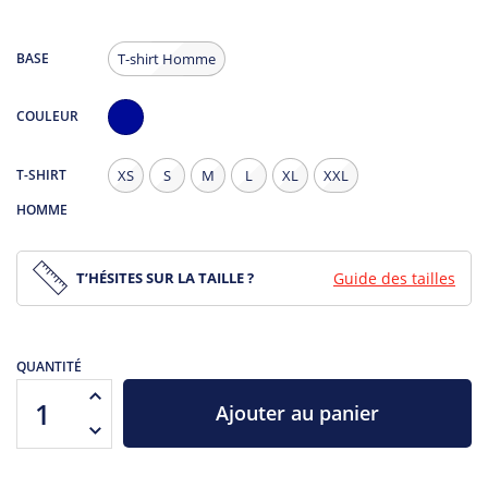
BASE
T-shirt Homme
COULEUR
Navy
T-SHIRT
XS
S
M
L
XL
XXL
HOMME
T’HÉSITES SUR LA TAILLE ?
Guide des tailles
QUANTITÉ
Ajouter au panier