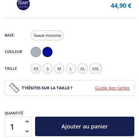
44,90 €
BASE
Sweat Homme
COULEUR
Gris
Navy
Chiné
TAILLE
XS
S
M
L
XL
XXL
T’HÉSITES SUR LA TAILLE ?
Guide des tailles
QUANTITÉ
Ajouter au panier