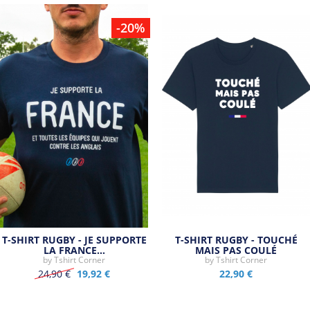
-20%
T-SHIRT RUGBY - JE SUPPORTE
T-SHIRT RUGBY - TOUCHÉ
LA FRANCE…
MAIS PAS COULÉ
by
Tshirt Corner
by
Tshirt Corner
24,90 €
19,92 €
22,90 €