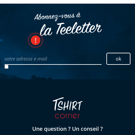
Abonnez–vous à
la Teeletter
votre adresse e-mail
ok
Une question ? Un conseil ?