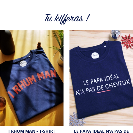
petit prix. Pour Homme ou pour Femme, nous vous
proposons une sélection de T-shirts, sweats et accessoires
cool et originaux.
Tu kifferas !
Tous les produits de la marque
I RHUM MAN - T-SHIRT
LE PAPA IDÉAL N'A PAS DE