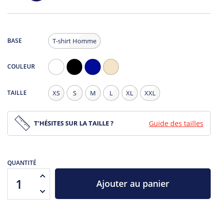
BASE
T-shirt Homme
COULEUR
Blanc
Noir
Navy
Natural
-
TAILLE
XS
S
M
L
XL
XXL
légèrement
moucheté
T’HÉSITES SUR LA TAILLE ?
Guide des tailles
QUANTITÉ
Ajouter au panier