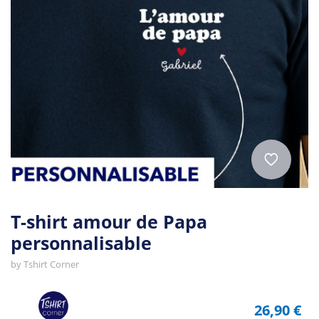
T-shirt amour de Papa
personnalisable
by
Tshirt Corner
26,90 €