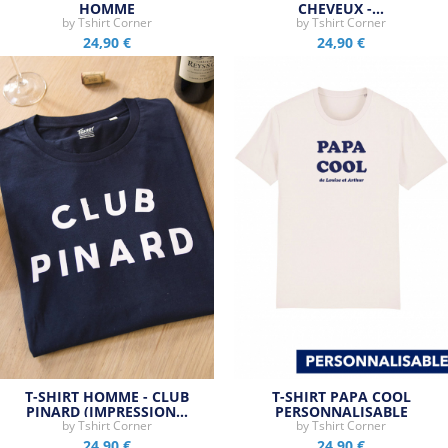
HOMME
CHEVEUX -…
by
Tshirt Corner
by
Tshirt Corner
24,90 €
24,90 €
T-SHIRT HOMME - CLUB
T-SHIRT PAPA COOL
PINARD (IMPRESSION…
PERSONNALISABLE
by
Tshirt Corner
by
Tshirt Corner
24,90 €
24,90 €