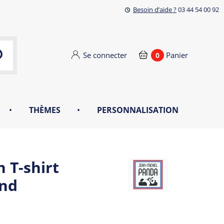
Besoin d’aide ?
03 44 54 00 92
Se connecter
Panier
0
•
THÈMES
•
PERSONNALISATION
 T-shirt
nd