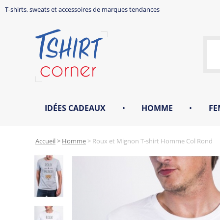
T-shirts, sweats et accessoires de marques tendances
IDÉES CADEAUX
•
HOMME
•
FE
Accueil
>
Homme
>
Roux et Mignon T-shirt Homme Col Rond