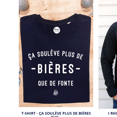
T-SHIRT - ÇA SOULÈVE PLUS DE BIÈRES
I R