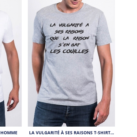
T HOMME
LA VULGARITÉ À SES RAISONS T-SHIRT…