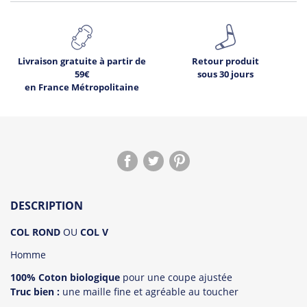
Livraison gratuite à partir de
Retour produit
59€
sous 30 jours
en France Métropolitaine
2
Déjà
sur ce produit.
DESCRIPTION
Voir les avis !
COL ROND
OU
COL V
Homme
100% Coton biologique
pour une coupe ajustée
Truc bien :
une maille fine et agréable au toucher