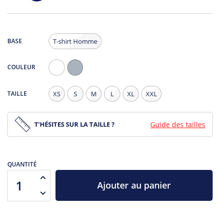
BASE
T-shirt Homme
COULEUR
Blanc
Gris
Chiné
TAILLE
XS
S
M
L
XL
XXL
T’HÉSITES SUR LA TAILLE ?
Guide des tailles
QUANTITÉ
Ajouter au panier