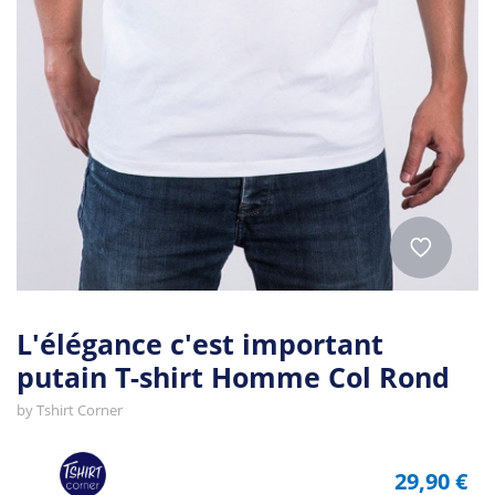
L'élégance c'est important
putain T-shirt Homme Col Rond
by
Tshirt Corner
29,90 €