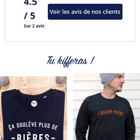
4.5
Voir les avis de nos clients
/ 5
Sur 2 avis
Tu kifferas !