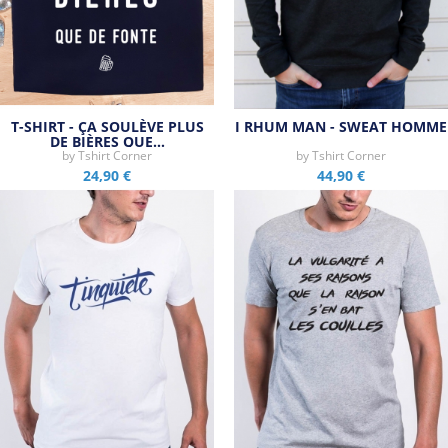
T-SHIRT - ÇA SOULÈVE PLUS
I RHUM MAN - SWEAT HOMME
DE BIÈRES QUE…
by
Tshirt Corner
by
Tshirt Corner
24,90 €
44,90 €