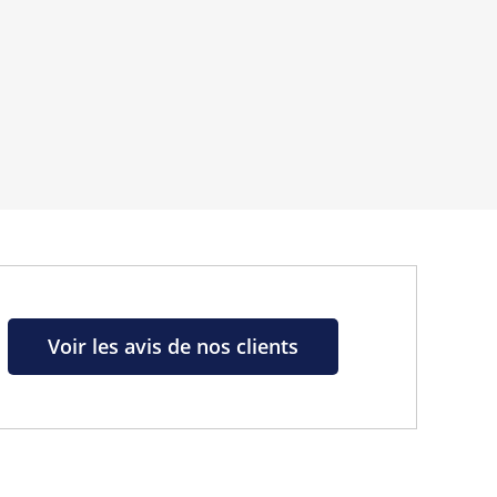
inaux.
s de la marque
Voir les avis de nos clients