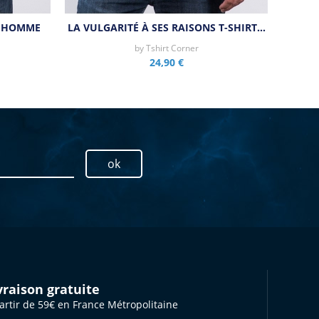
T HOMME
LA VULGARITÉ À SES RAISONS T-SHIRT…
by
Tshirt Corner
24,90 €
ok
vraison gratuite
artir de 59€ en France Métropolitaine