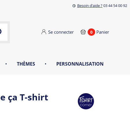
Besoin d’aide ?
03 44 54 00 92
Se connecter
Panier
0
•
THÈMES
•
PERSONNALISATION
 ça T-shirt