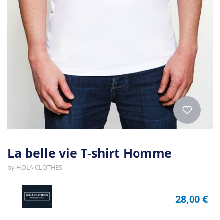
La belle vie T-shirt Homme
by
HOLA CLOTHES
28,00 €