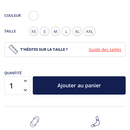
COULEUR
Blanc
TAILLE
XS
S
M
L
XL
XXL
T’HÉSITES SUR LA TAILLE ?
Guide des tailles
QUANTITÉ
Ajouter au panier