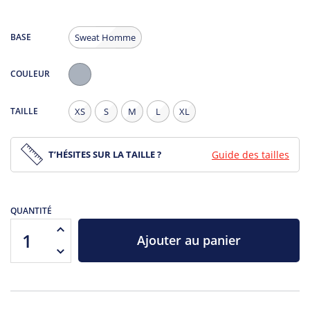
BASE
Sweat Homme
COULEUR
Gris
Chiné
TAILLE
XS
S
M
L
XL
T’HÉSITES SUR LA TAILLE ?
Guide des tailles
QUANTITÉ
Ajouter au panier