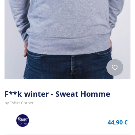
F**k winter - Sweat Homme
by
Tshirt Corner
44,90 €