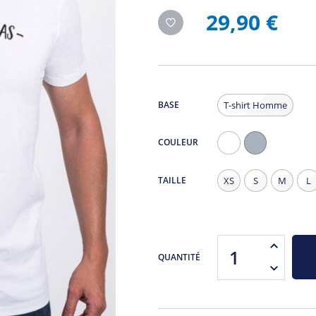
29,90 €
BASE
T-shirt Homme
COULEUR
Blanc
Gris
Chiné
TAILLE
XS
S
M
L
QUANTITÉ