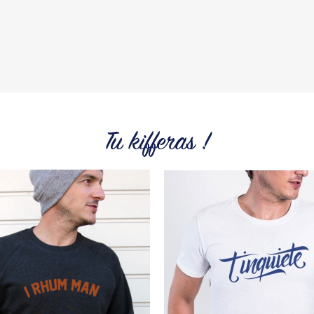
Tous les produit
Tu kifferas !