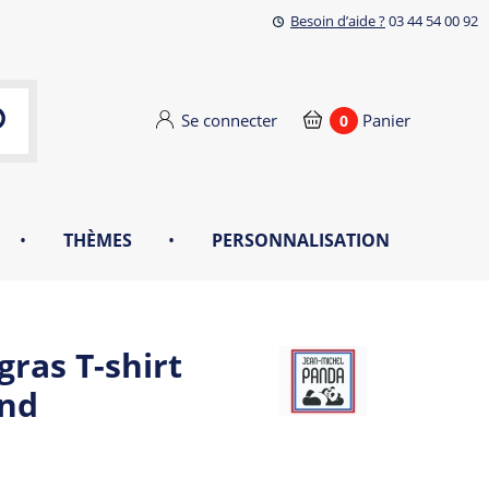
Besoin d’aide ?
03 44 54 00 92
Se connecter
Panier
0
•
THÈMES
•
PERSONNALISATION
gras T-shirt
nd