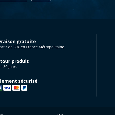
vraison gratuite
artir de 59€ en France Métropolitaine
tour produit
s 30 jours
iement sécurisé
ion
FAQ