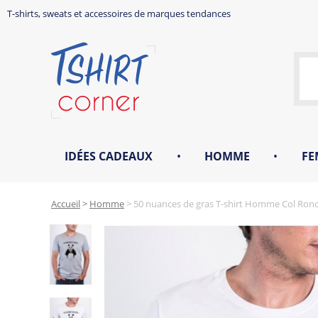
T-shirts, sweats et accessoires de marques tendances
IDÉES CADEAUX
•
HOMME
•
FE
Accueil
>
Homme
>
50 nuances de gras T-shirt Homme Col Ron