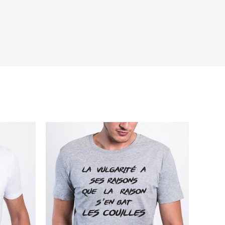
s de la marque