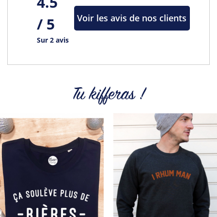
4.5
Tous les produits de la marque
Voir les avis de nos clients
/ 5
Sur 2 avis
Tu kifferas !