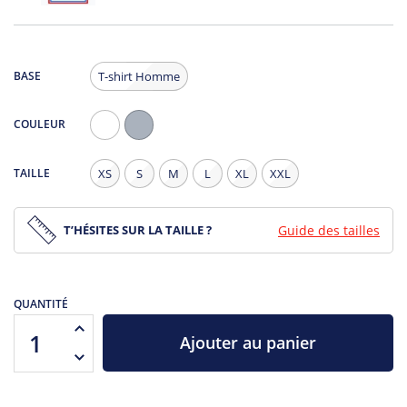
BASE
T-shirt Homme
COULEUR
Blanc
Gris
Chiné
TAILLE
XS
S
M
L
XL
XXL
T’HÉSITES SUR LA TAILLE ?
Guide des tailles
QUANTITÉ
Ajouter au panier