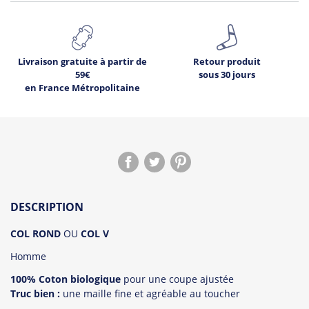
Livraison gratuite à partir de
Retour produit
59€
sous 30 jours
en France Métropolitaine
2
Déjà
sur ce produit.
DESCRIPTION
Voir les avis !
COL ROND
OU
COL V
Homme
100% Coton biologique
pour une coupe ajustée
Truc bien :
une maille fine et agréable au toucher