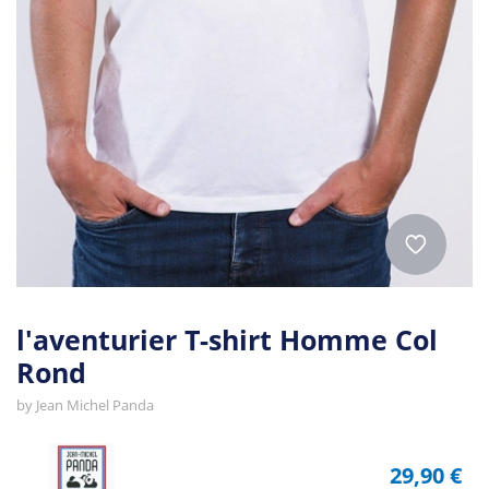
l'aventurier T-shirt Homme Col
Rond
by
Jean Michel Panda
29,90 €