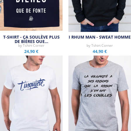
T-SHIRT - ÇA SOULÈVE PLUS
I RHUM MAN - SWEAT HOMME
DE BIÈRES QUE…
by
Tshirt Corner
by
Tshirt Corner
24,90 €
44,90 €