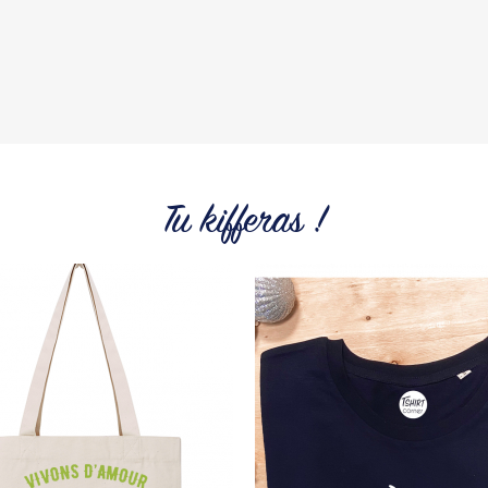
Tu kifferas !