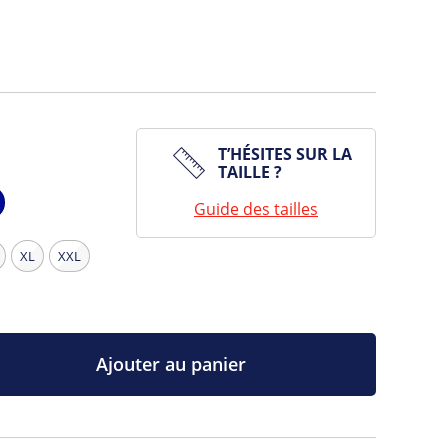
T’HÉSITES SUR LA
TAILLE ?
Guide des tailles
vy
XL
XXL
Ajouter au panier