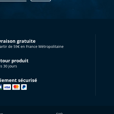
vraison gratuite
artir de 59€ en France Métropolitaine
tour produit
s 30 jours
iement sécurisé
ion
FAQ