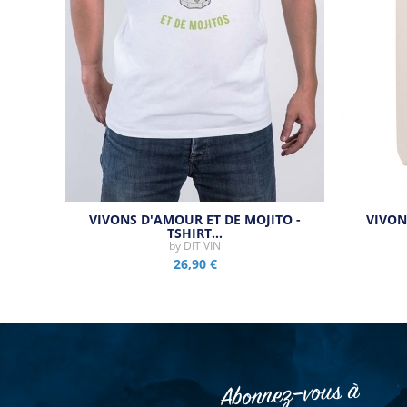
VIVONS D'AMOUR ET DE MOJITO -
VIVON
TSHIRT…
by
DIT VIN
26,90 €
Abonnez–vous à