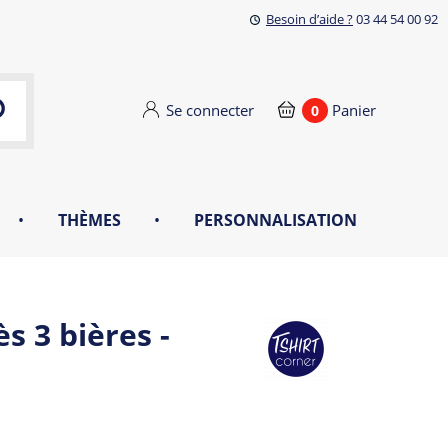
Besoin d’aide ?
03 44 54 00 92
Se connecter
Panier
0
•
THÈMES
•
PERSONNALISATION
 3 bières -