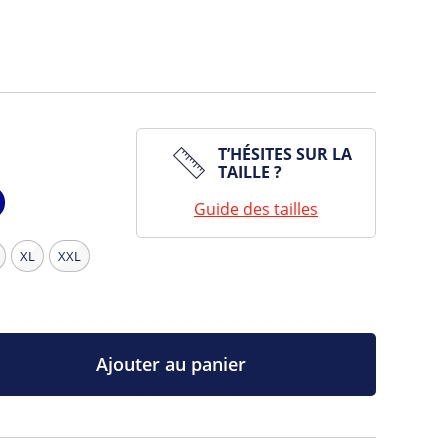
T’HÉSITES SUR LA
TAILLE ?
Guide des tailles
vy
XL
XXL
Ajouter au panier