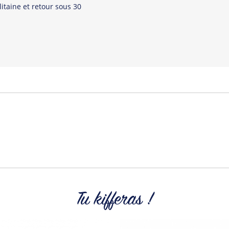
itaine et retour sous 30
Tu kifferas !