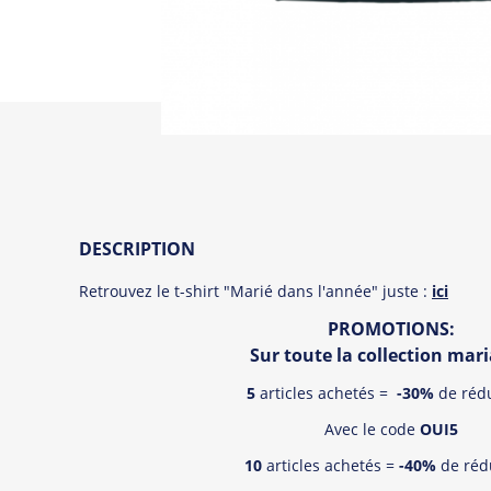
DESCRIPTION
Retrouvez le t-shirt "
Marié dans l'année" juste :
ici
PROMOTIONS:
Sur toute la collection mari
5
articles achetés =
-30%
de réd
Avec le code
OUI5
10
articles achetés =
-40%
de réd