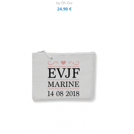
by
Oh Oui
24,90 €