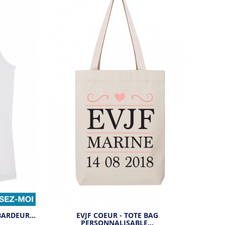
ÉBARDEUR…
EVJF COEUR - TOTE BAG
PERSONNALISABLE…