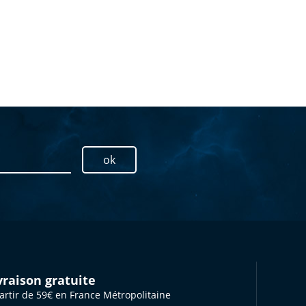
ok
vraison gratuite
artir de 59€ en France Métropolitaine