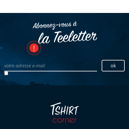
Abonnez–vous à
la Teeletter
votre adresse e-mail
ok