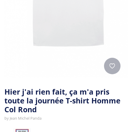
Hier j'ai rien fait, ça m'a pris
toute la journée T-shirt Homme
Col Rond
by
Jean Michel Panda