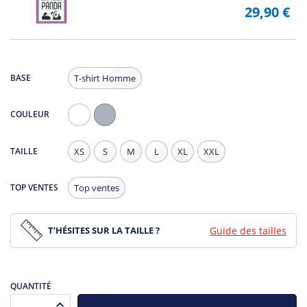
29,90 €
BASE
T-shirt Homme
COULEUR
Blanc
Gris
Chiné
TAILLE
XS
S
M
L
XL
XXL
TOP VENTES
Top ventes
T’HÉSITES SUR LA TAILLE ?
Guide des tailles
QUANTITÉ