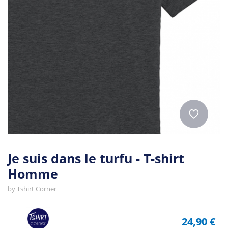
Je suis dans le turfu - T-shirt
Homme
by
Tshirt Corner
24,90 €