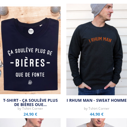
Tous les produits de la marque
T-SHIRT - ÇA SOULÈVE PLUS
I RHUM MAN - SWEAT HOMME
DE BIÈRES QUE…
by
Tshirt Corner
by
Tshirt Corner
24,90 €
44,90 €