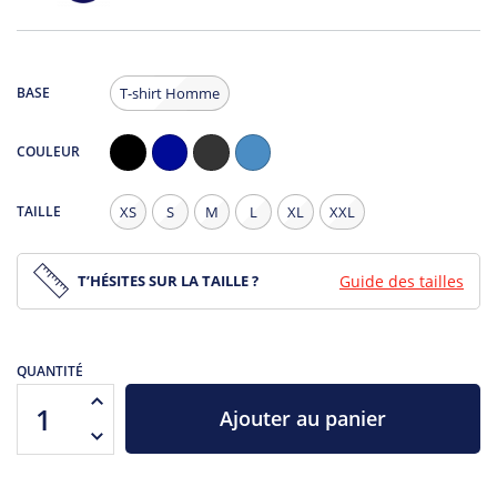
BASE
T-shirt Homme
COULEUR
Noir
Navy
Noir
Bleu
Chiné
chiné
TAILLE
XS
S
M
L
XL
XXL
T’HÉSITES SUR LA TAILLE ?
Guide des tailles
QUANTITÉ
Ajouter au panier