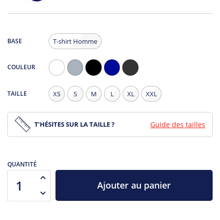
BASE
T-shirt Homme
COULEUR
Blanc
Gris
Noir
Navy
Noir
Chiné
Chiné
TAILLE
XS
S
M
L
XL
XXL
T’HÉSITES SUR LA TAILLE ?
Guide des tailles
QUANTITÉ
Ajouter au panier