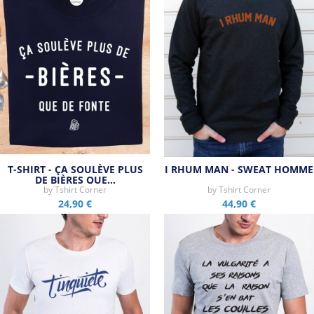
T-SHIRT - ÇA SOULÈVE PLUS
I RHUM MAN - SWEAT HOMME
DE BIÈRES QUE…
by
Tshirt Corner
by
Tshirt Corner
24,90 €
44,90 €