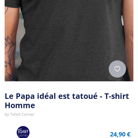
Le Papa idéal est tatoué - T-shirt
Homme
by
Tshirt Corner
24,90 €