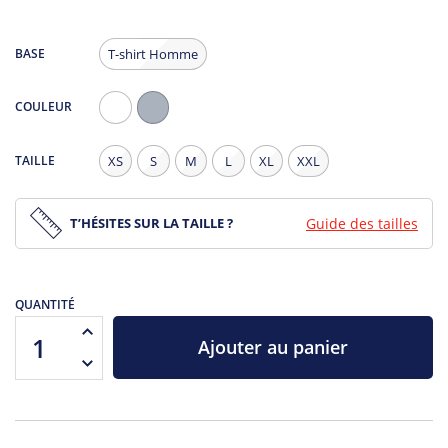
BASE
T-shirt Homme
COULEUR
Blanc
Gris
Chiné
TAILLE
XS
S
M
L
XL
XXL
T’HÉSITES SUR LA TAILLE ?
Guide des tailles
QUANTITÉ
Ajouter au panier