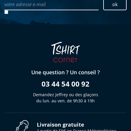
votre adresse e-mail
ok
Une question ? Un conseil ?
03 44 54 00 92
Demandez Jeffrey ou des glaçons
du lun. au ven. de 9h30 à 19h
Livraison gratuite
à partir de 59€ en France Métropolitaine