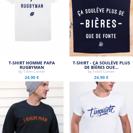
T-SHIRT HOMME PAPA
T-SHIRT - ÇA SOULÈVE PLUS
RUGBYMAN
DE BIÈRES QUE…
by
Tshirt Corner
by
Tshirt Corner
24,90 €
24,90 €