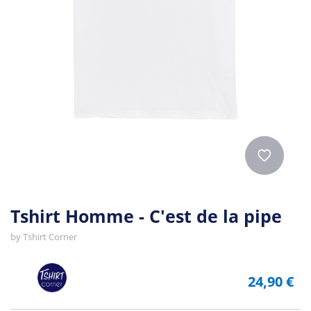
Tshirt Homme - C'est de la pipe
by
Tshirt Corner
24,90 €