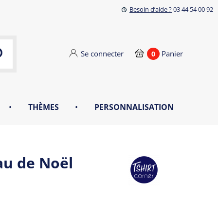
Besoin d’aide ?
03 44 54 00 92
Se connecter
Panier
0
•
THÈMES
•
PERSONNALISATION
au de Noël