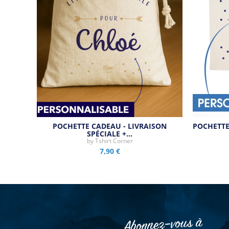
POCHETTE CADEAU - LIVRAISON
POCHETTE
SPÉCIALE +…
by
Tshirt Corner
7,90 €
Abonnez–vous à