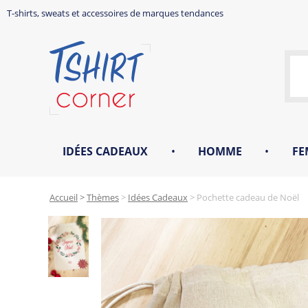
T-shirts, sweats et accessoires de marques tendances
IDÉES CADEAUX
•
HOMME
•
FE
Accueil
>
Thèmes
>
Idées Cadeaux
>
Pochette cadeau de Noël