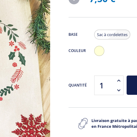
BASE
Sac à cordelettes
COULEUR
Ecru
QUANTITÉ
Livraison gratuite à par
en France Métropolita