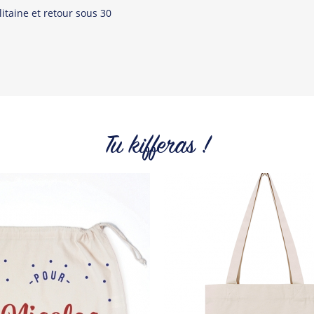
itaine et retour sous 30
Tu kifferas !