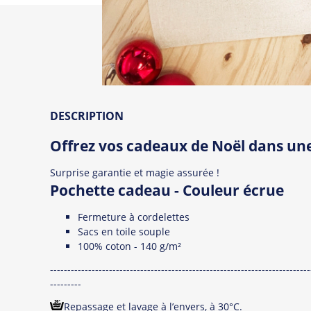
DESCRIPTION
Offrez vos cadeaux de Noël dans une
Surprise garantie et magie assurée !
Pochette cadeau
- Couleur écrue
Fermeture à cordelettes
Sacs en toile souple
100% coton - 140 g/m²
---------------------------------------------------------------------------
---------
Repassage et lavage à l’envers, à 30°C.