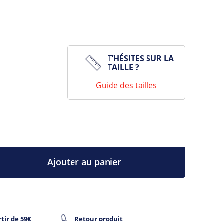
T’HÉSITES SUR LA
TAILLE ?
Guide des tailles
Ajouter au panier
tir de 59€
Retour produit