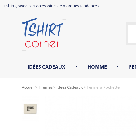
T-shirts, sweats et accessoires de marques tendances
IDÉES CADEAUX
•
HOMME
•
FE
Accueil
>
Thèmes
>
Idées Cadeaux
>
Ferme la Pochette