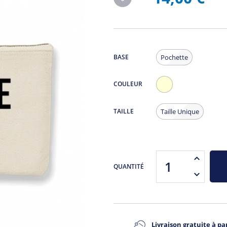
BASE
Pochette
COULEUR
Ecru
TAILLE
Taille Unique
QUANTITÉ
Livraison gratuite à par