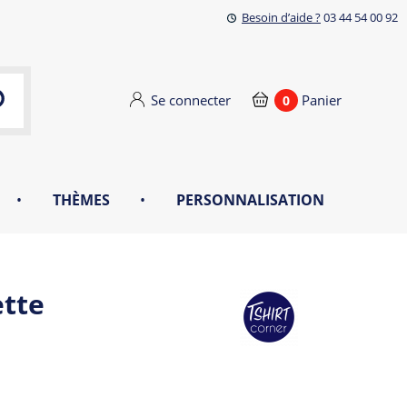
Besoin d’aide ?
03 44 54 00 92
Se connecter
Panier
0
•
THÈMES
•
PERSONNALISATION
ette