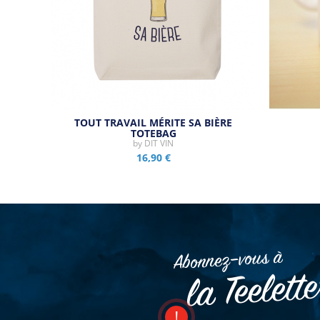
TOUT TRAVAIL MÉRITE SA BIÈRE
TOTEBAG
by
DIT VIN
16,90 €
Abonnez–vous à
la Teelett