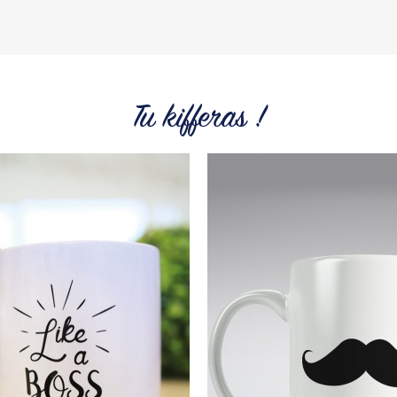
Tu kifferas !