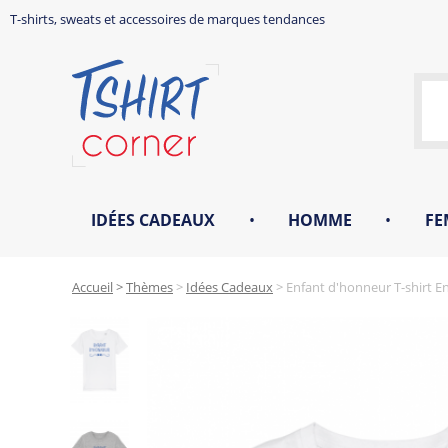
T-shirts, sweats et accessoires de marques tendances
IDÉES CADEAUX
•
HOMME
•
FE
Accueil
>
Thèmes
>
Idées Cadeaux
>
Enfant d'honneur T-shirt E