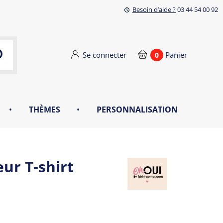
Besoin d’aide ?
03 44 54 00 92
Se connecter
Panier
0
•
THÈMES
•
PERSONNALISATION
ur T-shirt