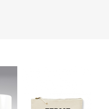
s de la marque