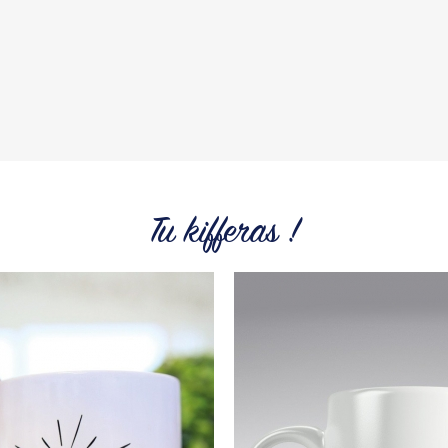
Tous les produit
Tu kifferas !