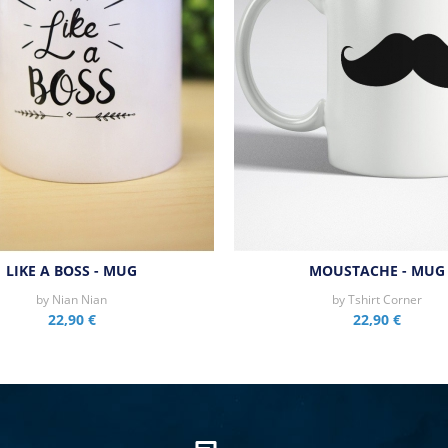
LIKE A BOSS - MUG
MOUSTACHE - MUG
by
Nian Nian
by
Tshirt Corner
22,90 €
22,90 €