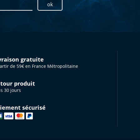
ok
vraison gratuite
artir de 59€ en France Métropolitaine
tour produit
s 30 jours
iement sécurisé