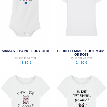
MAMAN + PAPA - BODY BÉBÉ
T-SHIRT FEMME - COOL MUM -
OR ROSE
by
Tshirt Corner
by
Tshirt Corner
18,50 €
24,90 €