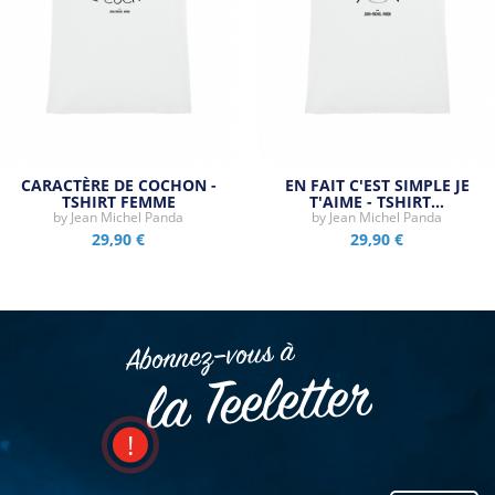
CARACTÈRE DE COCHON -
EN FAIT C'EST SIMPLE JE
TSHIRT FEMME
T'AIME - TSHIRT…
by
Jean Michel Panda
by
Jean Michel Panda
29,90 €
29,90 €
Abonnez–vous à
la Teeletter