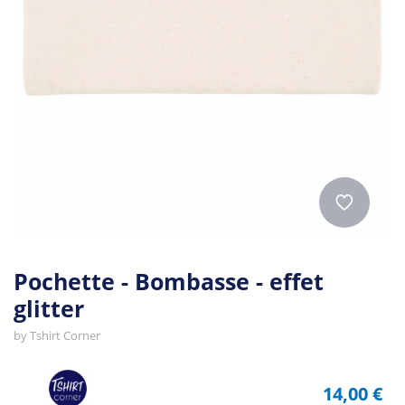
Pochette - Bombasse - effet
glitter
by
Tshirt Corner
14,00 €