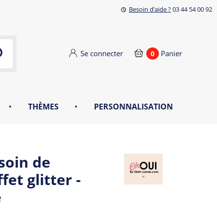
Besoin d’aide ?
03 44 54 00 92
Se connecter
Panier
0
•
THÈMES
•
PERSONNALISATION
soin de
et glitter -
e