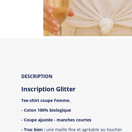
DESCRIPTION
Inscription Glitter
Tee-shirt coupe Femme.
- Coton 100% biologique
- Coupe ajustée - manches courtes
- Truc bien :
une maille fine et agréable au toucher.