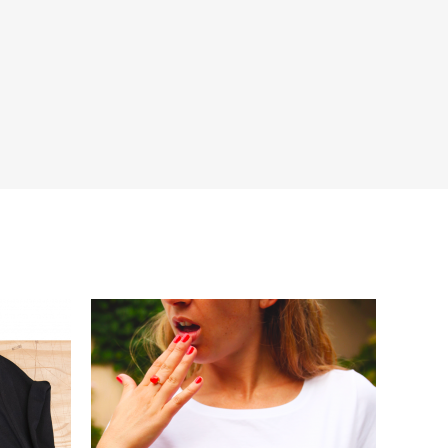
s de la marque