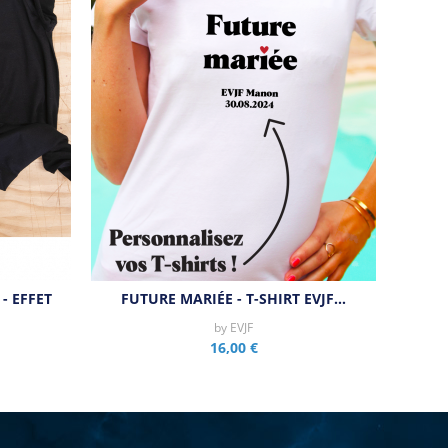
- EFFET
FUTURE MARIÉE - T-SHIRT EVJF…
by
EVJF
16,00 €