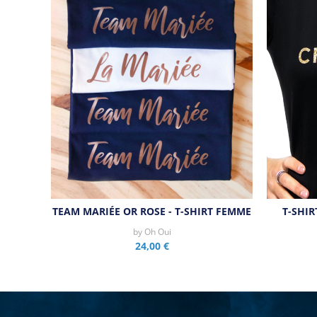
TEAM MARIÉE OR ROSE - T-SHIRT FEMME
T-SHIR
by
Oh Oui
24,00 €