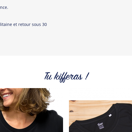
Tous les produit
nce.
itaine et retour sous 30
Tu kifferas !