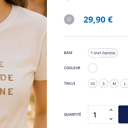
29,90 €
BASE
T-shirt Femme
COULEUR
Blanc
TAILLE
XS
S
M
L
QUANTITÉ