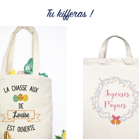
Tu kifferas !