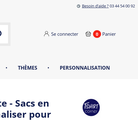
Besoin d’aide ?
03 44 54 00 92
Se connecter
Panier
0
•
THÈMES
•
PERSONNALISATION
te - Sacs en
naliser pour