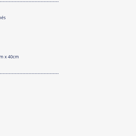
---------------------------------------
nés
7cm x 40cm
---------------------------------------