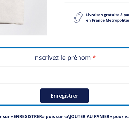
Livraison gratuite à par
en France Métropolita
Inscrivez le prénom
*
Enregistrer
er sur «ENREGISTRER» puis sur «AJOUTER AU PANIER» pour 