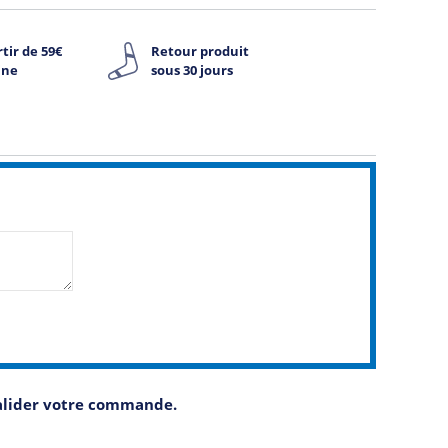
tir de 59€
Retour produit
ine
sous 30 jours
valider votre commande.