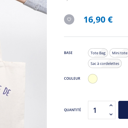
16,90 €
BASE
Tote Bag
Mini tote
Sac à cordelettes
COULEUR
Ecru
QUANTITÉ