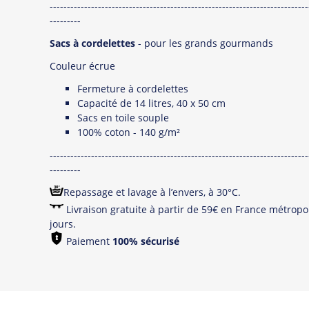
---------------------------------------------------------------------------
---------
Sacs à cordelettes
- pour les grands gourmands
Couleur écrue
Fermeture à cordelettes
Capacité de 14 litres, 40 x 50 cm
Sacs en toile souple
100% coton - 140 g/m²
---------------------------------------------------------------------------
---------
Repassage et lavage à l’envers, à 30°C.
Livraison gratuite à partir de 59€ en France métropol
jours.
Paiement
100% sécurisé