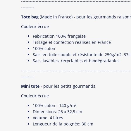
---------------------------------------------------------------------------
---------
Tote bag
(Made in France) - pour les gourmands raison
Couleur écrue
Fabrication 100% française
Tissage et confection réalisés en France
100% coton
Sacs en toile souple et résistante de 250g/m2, 3
Sacs lavables, recyclables et biodégradables
---------------------------------------------------------------------------
---------
Mini tote
- pour les petits gourmands
Couleur écrue
100% coton - 140 g/m²
Dimensions: 26 x 32,5 cm
Volume: 4 litres
Longueur de la poignée: 30 cm