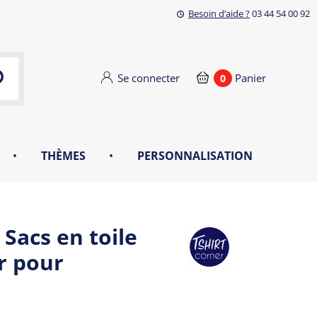
Besoin d’aide ?
03 44 54 00 92
Se connecter
Panier
0
•
THÈMES
•
PERSONNALISATION
Sacs en toile
r pour