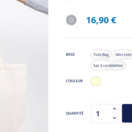
16,90 €
BASE
Tote Bag
Mini tote
Sac à cordelettes
COULEUR
Ecru
QUANTITÉ