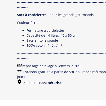
---------------------------------------------------------------------------
---------
Sacs à cordelettes
- pour les grands gourmands
Couleur écrue
Fermeture à cordelettes
Capacité de 14 litres, 40 x 50 cm
Sacs en toile souple
100% coton - 140 g/m²
---------------------------------------------------------------------------
---------
Repassage et lavage à l’envers, à 30°C.
Livraison gratuite à partir de 59€ en France métropol
jours.
Paiement
100% sécurisé