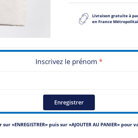
Livraison gratuite à par
en France Métropolita
Inscrivez le prénom
*
Enregistrer
er sur «ENREGISTRER» puis sur «AJOUTER AU PANIER» pour 