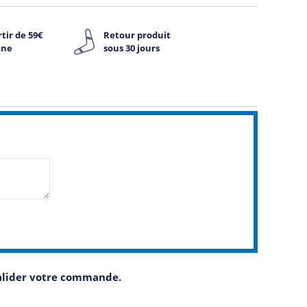
tir de 59€
Retour produit
ine
sous 30 jours
valider votre commande.