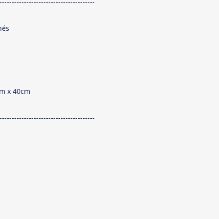
---------------------------------------
nés
7cm x 40cm
---------------------------------------