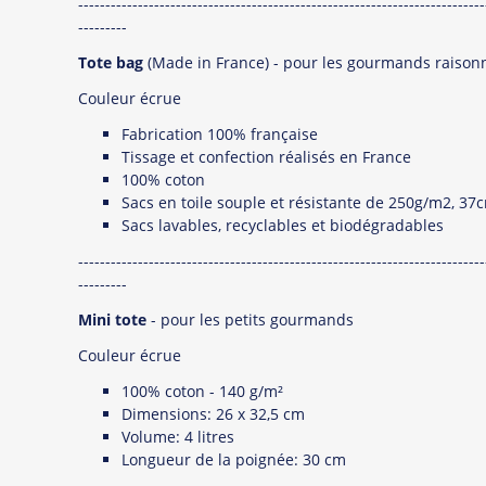
---------------------------------------------------------------------------
---------
Tote bag
(Made in France) - pour les gourmands raison
Couleur écrue
Fabrication 100% française
Tissage et confection réalisés en France
100% coton
Sacs en toile souple et résistante de 250g/m2, 3
Sacs lavables, recyclables et biodégradables
---------------------------------------------------------------------------
---------
Mini tote
- pour les petits gourmands
Couleur écrue
100% coton - 140 g/m²
Dimensions: 26 x 32,5 cm
Volume: 4 litres
Longueur de la poignée: 30 cm