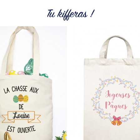
Tu kifferas !