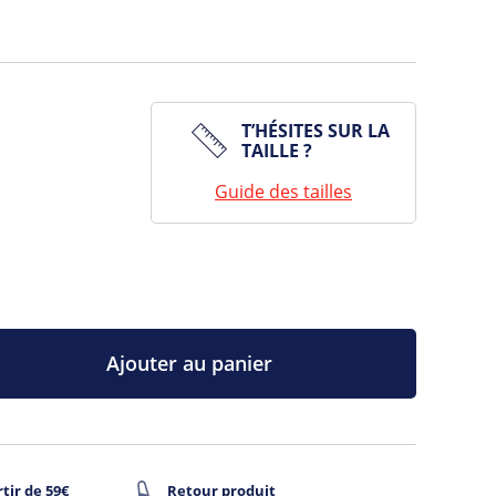
T’HÉSITES SUR LA
TAILLE ?
Guide des tailles
Ajouter au panier
tir de 59€
Retour produit