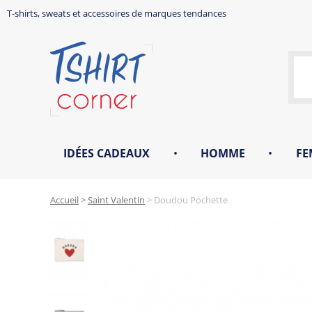
T-shirts, sweats et accessoires de marques tendances
IDÉES CADEAUX
•
HOMME
•
FE
Accueil
>
Saint Valentin
>
Doudou Pochette