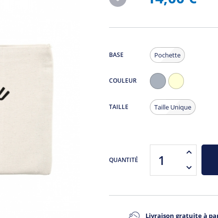
BASE
Pochette
COULEUR
Gris
Ecru
Chiné
TAILLE
Taille Unique
QUANTITÉ
Livraison gratuite à par