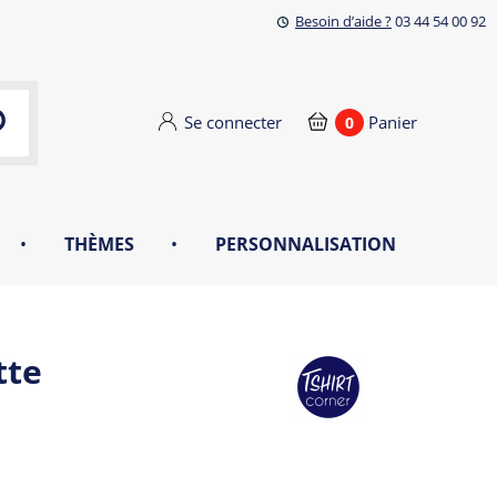
Besoin d’aide ?
03 44 54 00 92
Se connecter
Panier
0
•
THÈMES
•
PERSONNALISATION
tte