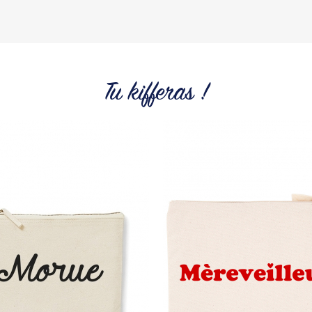
Tu kifferas !