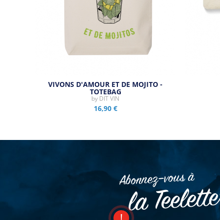
VIVONS D'AMOUR ET DE MOJITO -
TOTEBAG
by
DIT VIN
16,90 €
Abonnez–vous à
la Teelett