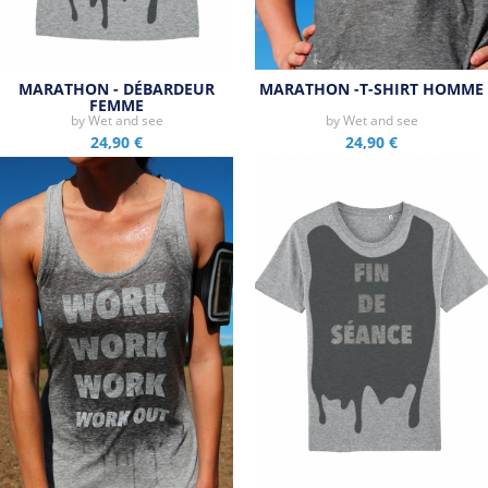
MARATHON - DÉBARDEUR
MARATHON -T-SHIRT HOMME
FEMME
by
Wet and see
by
Wet and see
24,90 €
24,90 €