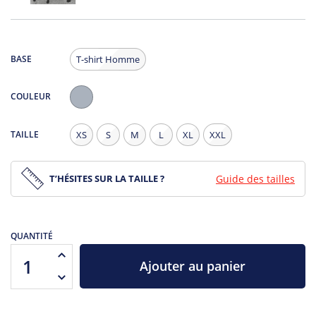
BASE
T-shirt Homme
COULEUR
Gris
Chiné
TAILLE
XS
S
M
L
XL
XXL
T’HÉSITES SUR LA TAILLE ?
Guide des tailles
QUANTITÉ
Ajouter au panier