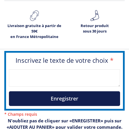
Livraison gratuite à partir de
Retour produit
59€
sous 30 jours
en France Métropolitaine
Inscrivez le texte de votre choix
*
Enregistrer
* Champs requis
N'oubliez pas de cliquer sur «ENREGISTRER» puis sur
«AJOUTER AU PANIER» pour valider votre commande.