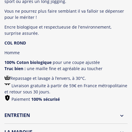
sport ou après un long jogging.
Vous ne pourrez plus faire semblant il va falloir se dépenser
pour le mériter !
Encre biologique et respectueuse de l'environnement,
surprise assurée.
COL ROND
Homme
100% Coton biologique
pour une coupe ajustée
Truc bien :
une maille fine et agréable au toucher
Repassage et lavage à l’envers, à 30°C.
Livraison gratuite à partir de 59€ en France métropolitaine
et retour sous 30 jours.
Paiement
100% sécurisé
ENTRETIEN
Lavage à l'envers et à 30°C
LA MARQUE