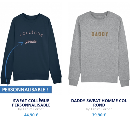
SWEAT COLLÈGUE
DADDY SWEAT HOMME COL
PERSONNALISABLE
ROND
by
Tshirt Corner
by
Tshirt Corner
44,90 €
39,90 €