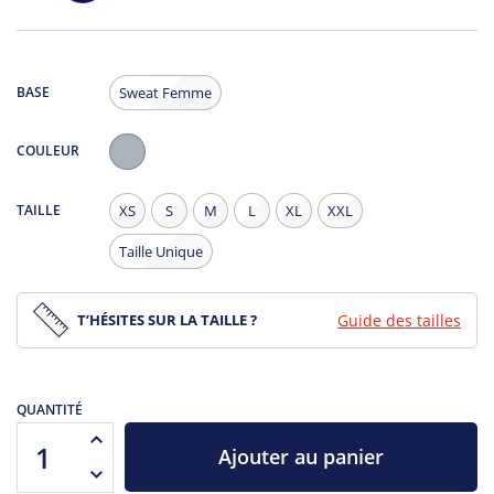
BASE
Sweat Femme
COULEUR
Gris
Chiné
TAILLE
XS
S
M
L
XL
XXL
Taille Unique
T’HÉSITES SUR LA TAILLE ?
Guide des tailles
QUANTITÉ
Ajouter au panier