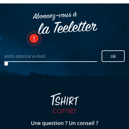
Abonnez–vous à
la Teeletter
votre adresse e-mail
ok
Une question ? Un conseil ?