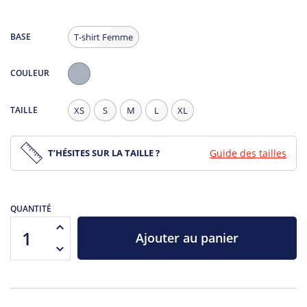
BASE
T-shirt Femme
COULEUR
Gris
Chiné
TAILLE
XS
S
M
L
XL
T’HÉSITES SUR LA TAILLE ?
Guide des tailles
QUANTITÉ
Ajouter au panier