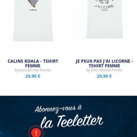
CALINS KOALA - TSHIRT
JE PEUX PAS J'AI LICORNE -
FEMME
TSHIRT FEMME
by
Jean Michel Panda
by
Jean Michel Panda
29,90 €
29,90 €
Abonnez–vous à
la Teeletter