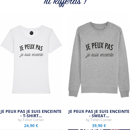
Tu kifferas !
Tous les produits de la marque
JE PEUX PAS JE SUIS ENCEINTE
JE PEUX PAS JE SUIS ENCEINTE
- T-SHIRT…
- SWEAT…
by
Tshirt Corner
by
Tshirt Corner
24,90 €
39,90 €