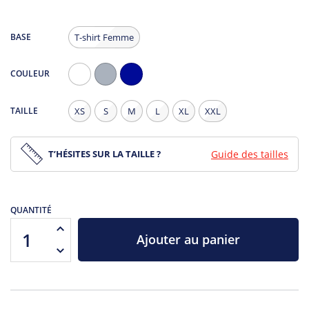
BASE
T-shirt Femme
COULEUR
Blanc
Gris
Navy
Chiné
TAILLE
XS
S
M
L
XL
XXL
T’HÉSITES SUR LA TAILLE ?
Guide des tailles
QUANTITÉ
Ajouter au panier