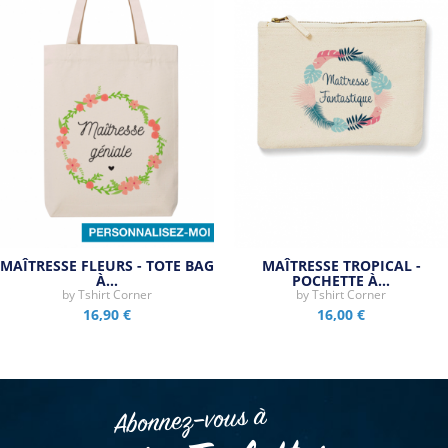
MAÎTRESSE FLEURS - TOTE BAG
MAÎTRESSE TROPICAL -
À…
POCHETTE À…
by
Tshirt Corner
by
Tshirt Corner
16,90 €
16,00 €
Abonnez–vous à