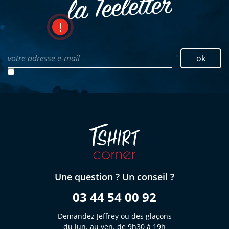
la Teeletter
votre adresse e-mail
ok
Une question ? Un conseil ?
03 44 54 00 92
Demandez Jeffrey ou des glaçons
du lun. au ven. de 9h30 à 19h