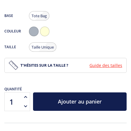
BASE
Tote Bag
COULEUR
Gris
Ecru
Chiné
TAILLE
Taille Unique
T’HÉSITES SUR LA TAILLE ?
Guide des tailles
QUANTITÉ
Ajouter au panier