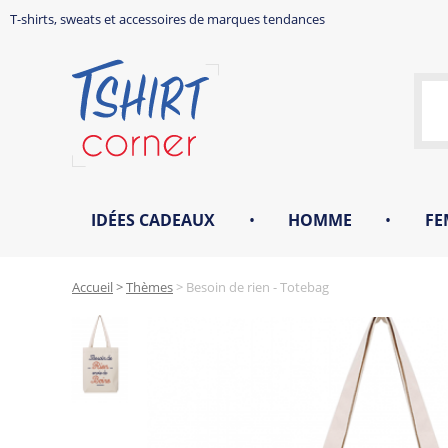
T-shirts, sweats et accessoires de marques tendances
IDÉES CADEAUX
•
HOMME
•
FE
Accueil
>
Thèmes
>
Besoin de rien - Totebag