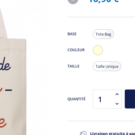
BASE
Tote Bag
COULEUR
Ecru
TAILLE
Taille Unique
QUANTITÉ
Livraison gratuite à par