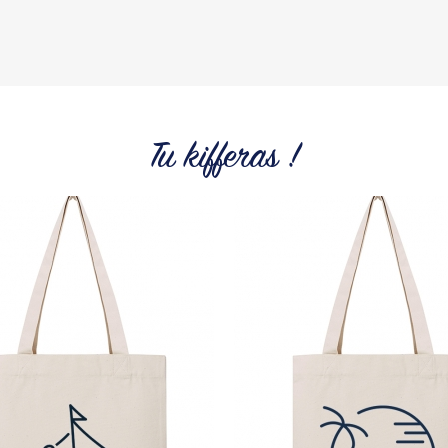
Tu kifferas !