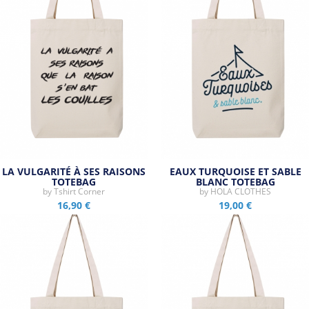
LA VULGARITÉ À SES RAISONS
EAUX TURQUOISE ET SABLE
TOTEBAG
BLANC TOTEBAG
by
Tshirt Corner
by
HOLA CLOTHES
16,90 €
19,00 €