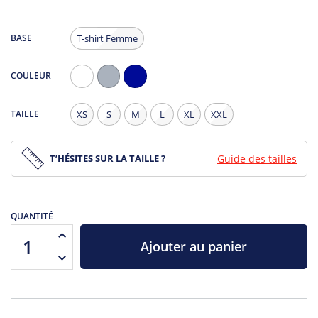
BASE
T-shirt Femme
COULEUR
Blanc
Gris
Navy
Chiné
TAILLE
XS
S
M
L
XL
XXL
T’HÉSITES SUR LA TAILLE ?
Guide des tailles
QUANTITÉ
Ajouter au panier