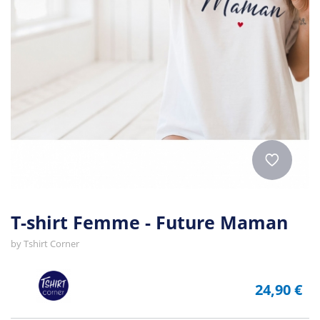
T-shirt Femme - Future Maman
by
Tshirt Corner
24,90 €