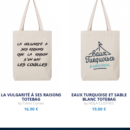
LA VULGARITÉ À SES RAISONS
EAUX TURQUOISE ET SABLE
TOTEBAG
BLANC TOTEBAG
by
Tshirt Corner
by
HOLA CLOTHES
16,90 €
19,00 €