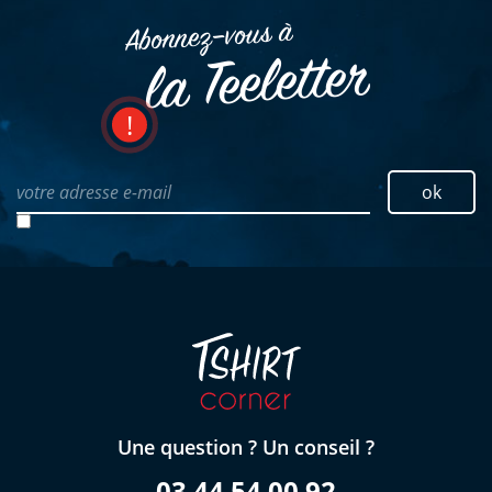
Abonnez–vous à
la Teeletter
votre adresse e-mail
ok
Une question ? Un conseil ?
03 44 54 00 92