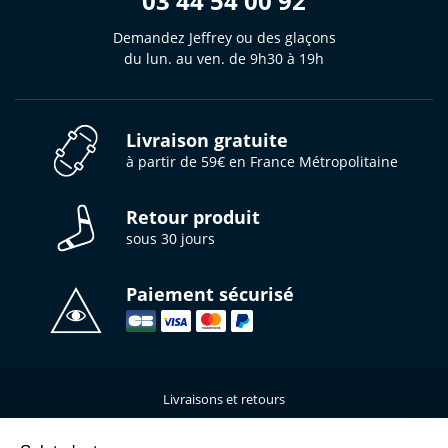
03 44 54 00 92
Demandez Jeffrey ou des glaçons
du lun. au ven. de 9h30 à 19h
Livraison gratuite
à partir de 59€ en France Métropolitaine
Retour produit
sous 30 jours
Paiement sécurisé
Livraisons et retours
Qui sommes-nous ?