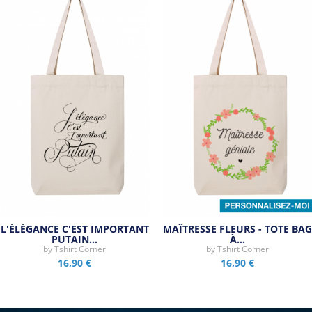
L'ÉLÉGANCE C'EST IMPORTANT
MAÎTRESSE FLEURS - TOTE BAG
PUTAIN…
À…
by
Tshirt Corner
by
Tshirt Corner
16,90 €
16,90 €