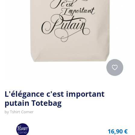
L'élégance c'est important
putain Totebag
by
Tshirt Corner
16,90 €