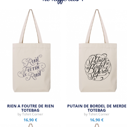
Tous les produits de la marque
RIEN A FOUTRE DE RIEN
PUTAIN DE BORDEL DE MERDE
TOTEBAG
TOTEBAG
by
Tshirt Corner
by
Tshirt Corner
16,90 €
16,90 €