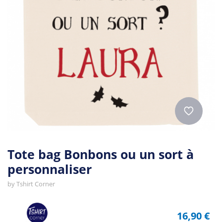
Tote bag Bonbons ou un sort à
personnaliser
by
Tshirt Corner
16,90 €