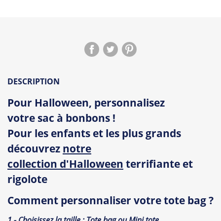
DESCRIPTION
Pour Halloween, personnalisez
votre sac à bonbons !
Pour les enfants et les plus grands
découvrez
notre
collection d'
Halloween
terrifiante et
rigolote
Comment personnaliser votre tote bag ?
1 - Choisissez la taille : Tote bag ou Mini tote