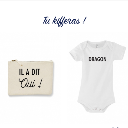
petit prix. Pour Homme ou pour Femme, nous vous
proposons une sélection de T-shirts, sweats et accessoires
cool et originaux.
Tu kifferas !
Tous les produits de la marque