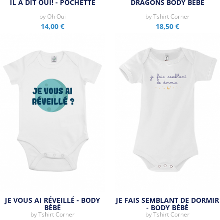
IL A DIT OUI! - POCHETTE
DRAGONS BODY BÉBÉ
by
Oh Oui
by
Tshirt Corner
14,00 €
18,50 €
JE VOUS AI RÉVEILLÉ - BODY
JE FAIS SEMBLANT DE DORMIR
BÉBÉ
- BODY BÉBÉ
by
Tshirt Corner
by
Tshirt Corner