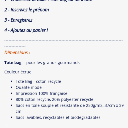
2 -
Inscrivez le prénom
3 - Enregistrez
4 - Ajoutez au panier !
-----------------------------------------------------------------------------------
---------------
Dimensions
:
Tote bag
- pour les grands gourmands
Couleur écrue
Tote Bag - coton recyclé
Qualité mode
Impression 100% française
80% coton recyclé, 20% polyester recyclé
Sacs en toile souple et résistante de 250g/m2, 37cm x 39
cm
Sacs lavables, recyclables et biodégradables
D