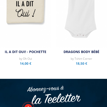
IL A DIT OUI! - POCHETTE
DRAGONS BODY BÉBÉ
by
Oh Oui
by
Tshirt Corner
14,00 €
18,50 €
Abonnez–vous à
la Teeletter