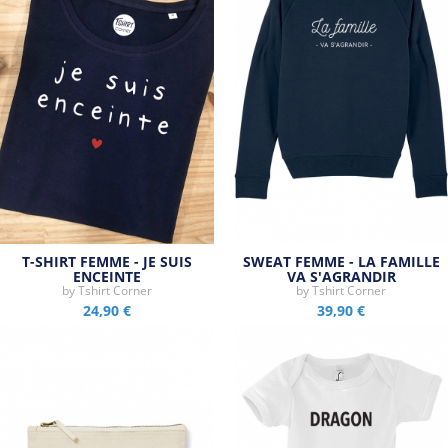
T-SHIRT FEMME - JE SUIS
SWEAT FEMME - LA FAMILLE
ENCEINTE
VA S'AGRANDIR
by
Tshirt Corner
by
Tshirt Corner
24,90 €
39,90 €