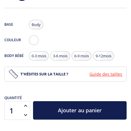
BASE
Body
COULEUR
Blanc
BODY BÉBÉ
0-3 mois
3-6 mois
6-9 mois
9-12mois
T’HÉSITES SUR LA TAILLE ?
Guide des tailles
QUANTITÉ
Ajouter au panier