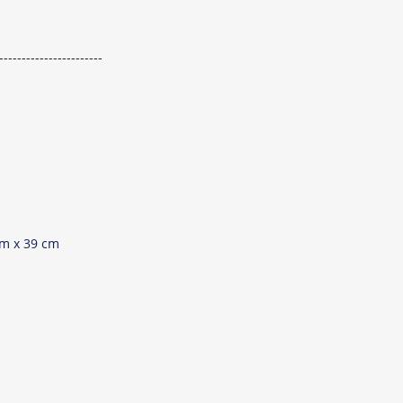
-----------------------
cm x 39 cm