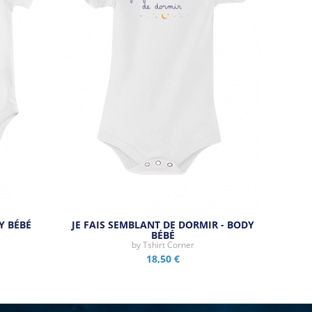
Y BÉBÉ
JE FAIS SEMBLANT DE DORMIR - BODY
BÉBÉ
by
Tshirt Corner
18,50 €