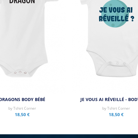
DRAGONS BODY BÉBÉ
JE VOUS AI RÉVEILLÉ - BOD
by
Tshirt Corner
by
Tshirt Corner
18,50 €
18,50 €