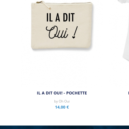
IL A DIT OUI! - POCHETTE
by
Oh Oui
14,00 €