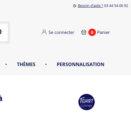
Besoin d’aide ?
03 44 54 00 92
Se connecter
Panier
0
•
THÈMES
•
PERSONNALISATION
à