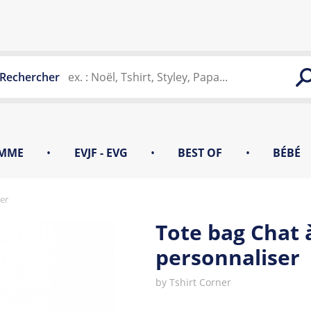
Rechercher
MME
•
EVJF - EVG
•
BEST OF
•
BÉBÉ
er
Tote bag Chat 
personnaliser
by
Tshirt Corner