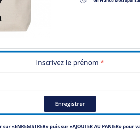
en France Métropolita
Inscrivez le prénom
*
Enregistrer
er sur «ENREGISTRER» puis sur «AJOUTER AU PANIER» pour 