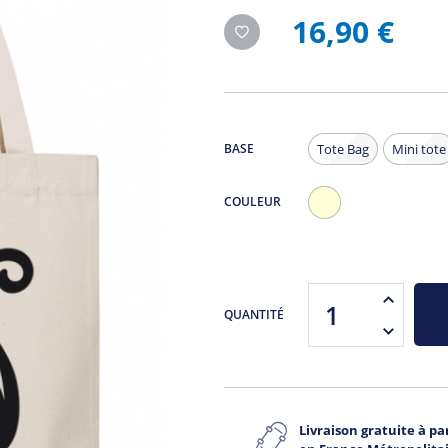
16,90 €
BASE
Tote Bag
Mini tote
COULEUR
Ecru
QUANTITÉ
Livraison gratuite à par