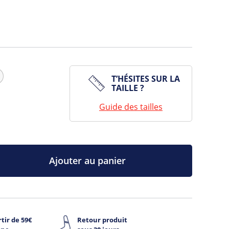
T’HÉSITES SUR LA
TAILLE ?
Guide des tailles
Ajouter au panier
tir de 59€
Retour produit