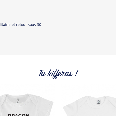
itaine et retour sous 30
Tu kifferas !