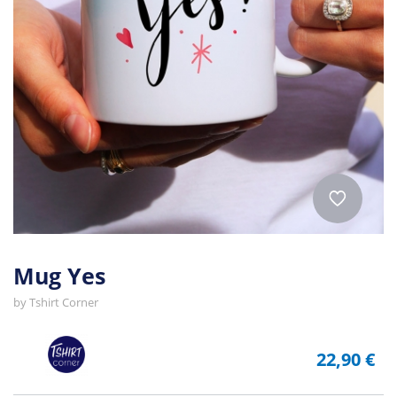
Mug Yes
by
Tshirt Corner
22,90 €