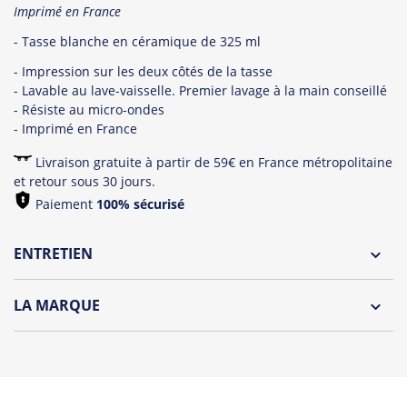
Imprimé en France
- Tasse blanche en céramique de 325 ml
- Impression sur les deux côtés de la tasse
- Lavable au lave-vaisselle. Premier lavage à la main conseillé
- Résiste au micro-ondes
- Imprimé en France
Livraison gratuite à partir de 59€ en France métropolitaine
et retour sous 30 jours.
Paiement
100% sécurisé
ENTRETIEN
LA MARQUE
Découvrez la collection des essentiels de Tshirt Corner.
Du choix et des idées, pour pouvoir changer tous les jours à
petit prix. Pour Homme ou pour Femme, nous vous