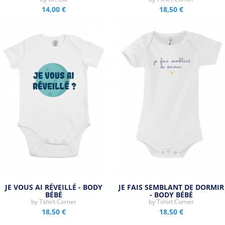
14,00 €
18,50 €
JE VOUS AI RÉVEILLÉ - BODY
JE FAIS SEMBLANT DE DORMIR
BÉBÉ
- BODY BÉBÉ
by
Tshirt Corner
by
Tshirt Corner
18,50 €
18,50 €