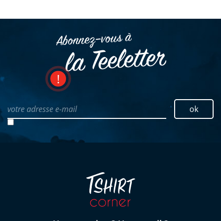
Abonnez–vous à
la Teeletter
votre adresse e-mail
ok