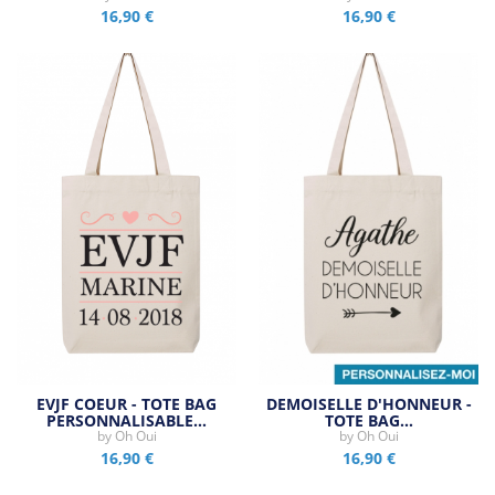
16,90 €
16,90 €
EVJF COEUR - TOTE BAG
DEMOISELLE D'HONNEUR -
PERSONNALISABLE…
TOTE BAG…
by
Oh Oui
by
Oh Oui
16,90 €
16,90 €