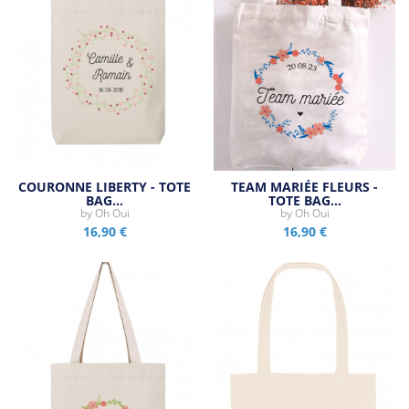
COURONNE LIBERTY - TOTE
TEAM MARIÉE FLEURS -
BAG…
TOTE BAG…
by
Oh Oui
by
Oh Oui
16,90 €
16,90 €