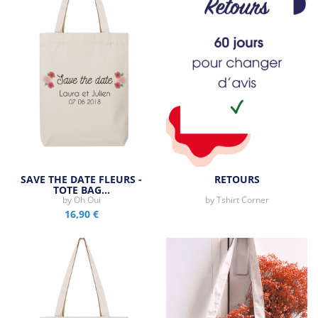
SAVE THE DATE FLEURS -
RETOURS
TOTE BAG…
by
Oh Oui
by
Tshirt Corner
16,90 €