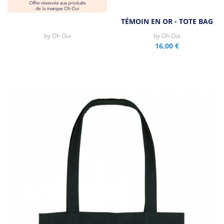
TÉMOIN EN OR - TOTE BAG
by
Oh Oui
by
Oh Oui
16,00 €