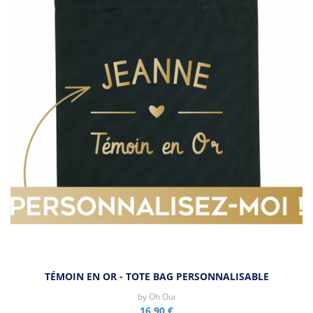
TÉMOIN EN OR - TOTE BAG PERSONNALISABLE
by
Oh Oui
16,90 €