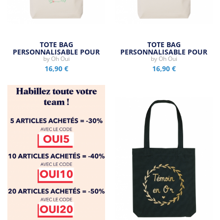
TOTE BAG
TOTE BAG
PERSONNALISABLE POUR
PERSONNALISABLE POUR
MARIAGE -…
by
Oh Oui
MARIAGE -…
by
Oh Oui
16,90 €
16,90 €