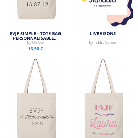
EVJF SIMPLE - TOTE BAG
LIVRAISONS
PERSONNALISABLE…
by
Oh Oui
by
Tshirt Corner
16,90 €