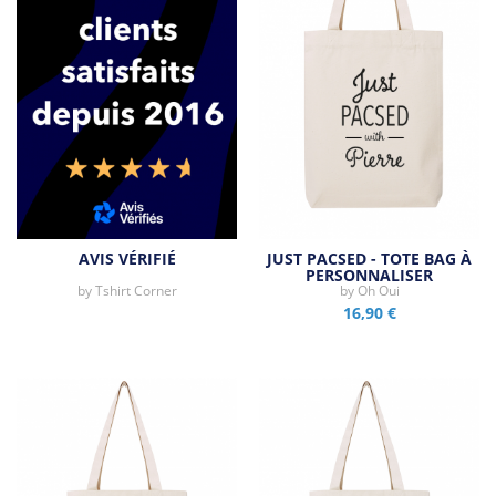
AVIS VÉRIFIÉ
JUST PACSED - TOTE BAG À
PERSONNALISER
by
Tshirt Corner
by
Oh Oui
16,90 €