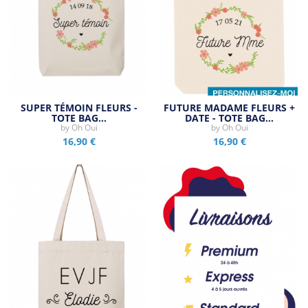
SUPER TÉMOIN FLEURS -
FUTURE MADAME FLEURS +
TOTE BAG…
DATE - TOTE BAG…
by
Oh Oui
by
Oh Oui
16,90 €
16,90 €