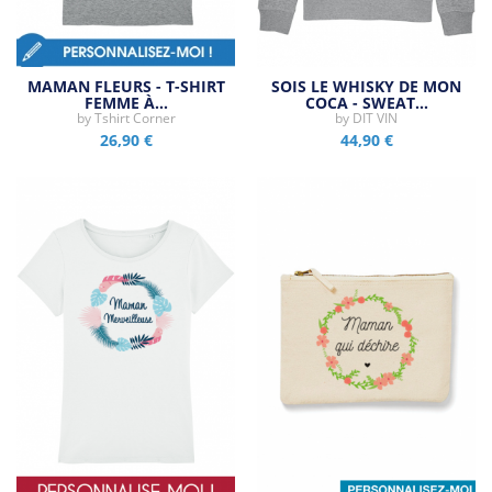
MAMAN FLEURS - T-SHIRT
SOIS LE WHISKY DE MON
FEMME À…
COCA - SWEAT…
by
Tshirt Corner
by
DIT VIN
26,90 €
44,90 €