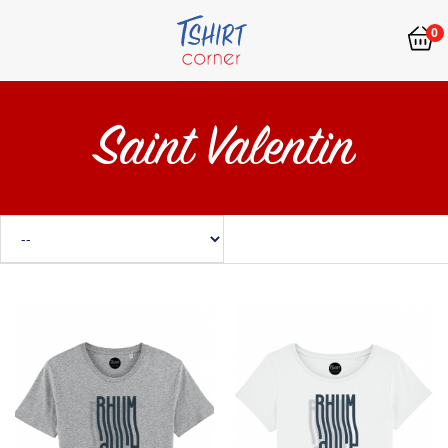
0
Saint Valentin