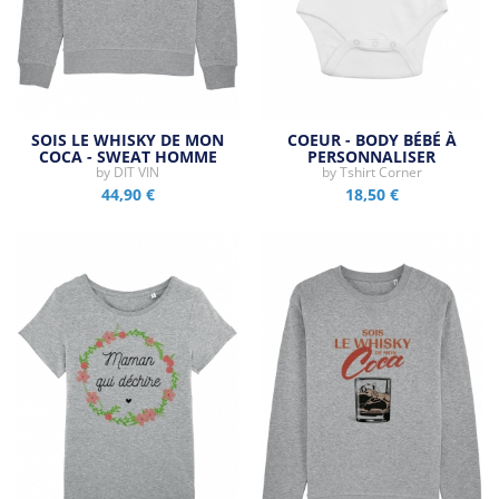
SOIS LE WHISKY DE MON
COEUR - BODY BÉBÉ À
COCA - SWEAT HOMME
PERSONNALISER
by
DIT VIN
by
Tshirt Corner
44,90 €
18,50 €