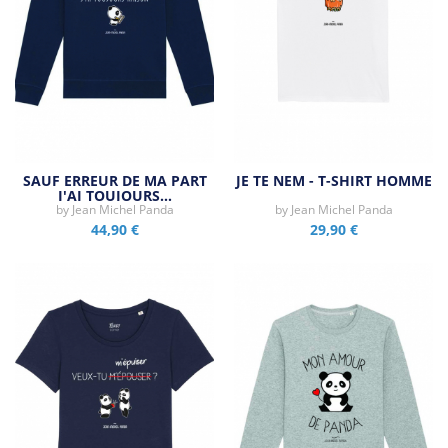
SAUF ERREUR DE MA PART
JE TE NEM - T-SHIRT HOMME
J'AI TOUJOURS…
by
Jean Michel Panda
by
Jean Michel Panda
44,90 €
29,90 €