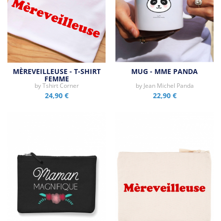
MÈREVEILLEUSE - T-SHIRT
MUG - MME PANDA
FEMME
by
Tshirt Corner
by
Jean Michel Panda
24,90 €
22,90 €