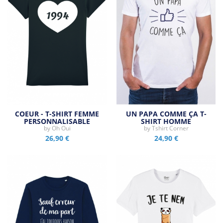
COEUR - T-SHIRT FEMME
UN PAPA COMME ÇA T-
PERSONNALISABLE
SHIRT HOMME
by
Oh Oui
by
Tshirt Corner
26,90 €
24,90 €