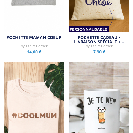
POCHETTE MAMAN COEUR
POCHETTE CADEAU -
LIVRAISON SPÉCIALE +…
by
Tshirt Corner
by
Tshirt Corner
14,00 €
7,90 €