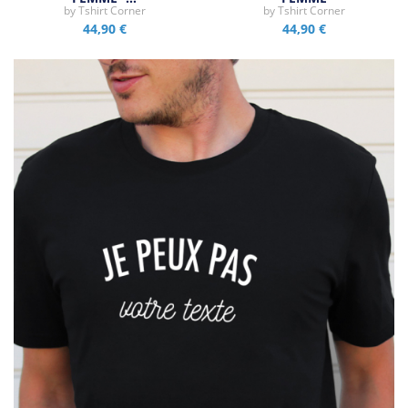
by
Tshirt Corner
by
Tshirt Corner
44,90 €
44,90 €