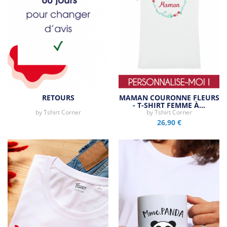
RETOURS
MAMAN COURONNE FLEURS
- T-SHIRT FEMME À…
by
Tshirt Corner
by
Tshirt Corner
26,90 €