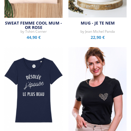
SWEAT FEMME COOL MUM -
MUG - JE TE NEM
OR ROSE
by
Tshirt Corner
by
Jean Michel Panda
44,90 €
22,90 €