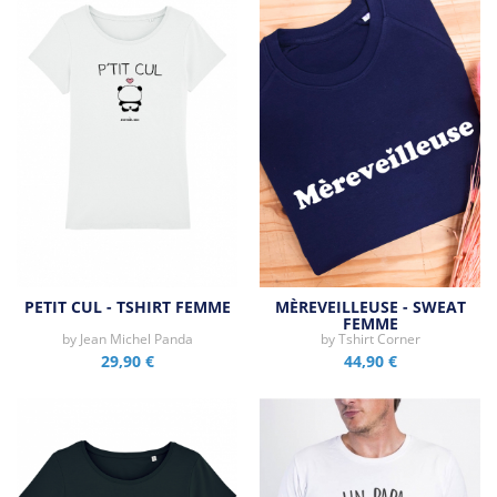
PETIT CUL - TSHIRT FEMME
MÈREVEILLEUSE - SWEAT
FEMME
by
Jean Michel Panda
by
Tshirt Corner
29,90 €
44,90 €