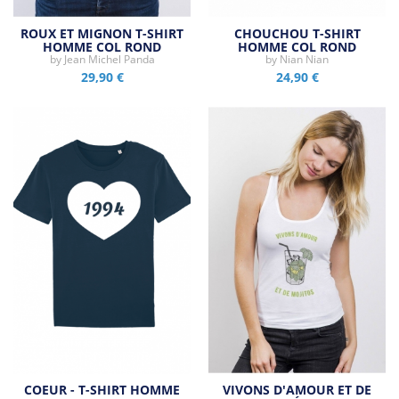
ROUX ET MIGNON T-SHIRT
CHOUCHOU T-SHIRT
HOMME COL ROND
HOMME COL ROND
by
Jean Michel Panda
by
Nian Nian
29,90 €
24,90 €
COEUR - T-SHIRT HOMME
VIVONS D'AMOUR ET DE