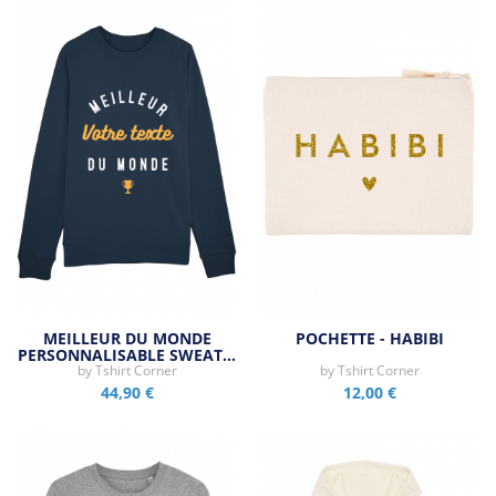
MEILLEUR DU MONDE
POCHETTE - HABIBI
PERSONNALISABLE SWEAT…
by
Tshirt Corner
by
Tshirt Corner
44,90 €
12,00 €