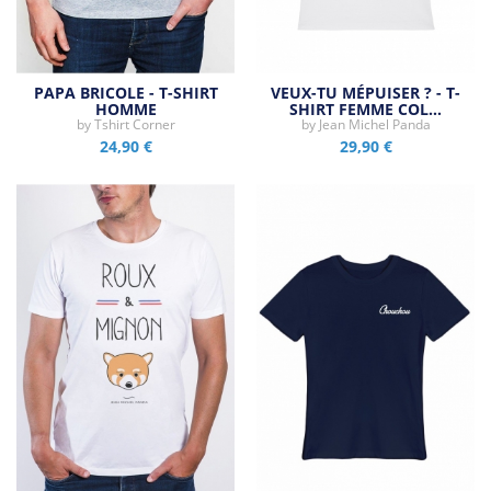
PAPA BRICOLE - T-SHIRT
VEUX-TU MÉPUISER ? - T-
HOMME
SHIRT FEMME COL…
by
Tshirt Corner
by
Jean Michel Panda
24,90 €
29,90 €