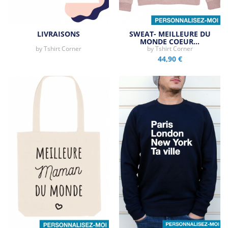
LIVRAISONS
SWEAT- MEILLEURE DU
MONDE COEUR…
by
Tshirt Corner
by
Tshirt Corner
44,90 €