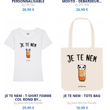
PERSONNALISABLE
MOJITO - DÉBARDEUR…
by
Oh Oui
by
DIT VIN
26,90 €
26,90 €
JE TE NEM - T-SHIRT FEMME
JE TE NEM - TOTE BAG
COL ROND BY…
by
Jean Michel Panda
by
Jean Michel Panda
29,90 €
16,90 €