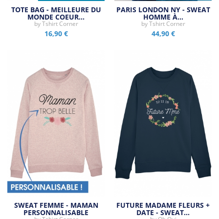
TOTE BAG - MEILLEURE DU
PARIS LONDON NY - SWEAT
MONDE COEUR…
HOMME À…
by
Tshirt Corner
by
Tshirt Corner
16,90 €
44,90 €
SWEAT FEMME - MAMAN
FUTURE MADAME FLEURS +
PERSONNALISABLE
DATE - SWEAT…