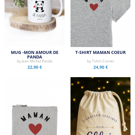
MUG -MON AMOUR DE
T-SHIRT MAMAN COEUR
PANDA
by
Jean Michel Panda
by
Tshirt Corner
22,90 €
24,90 €