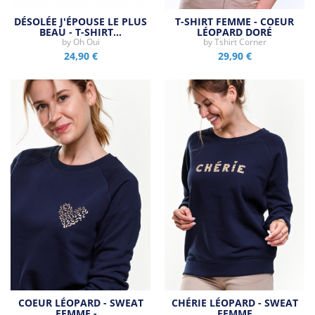
DÉSOLÉE J'ÉPOUSE LE PLUS
T-SHIRT FEMME - COEUR
BEAU - T-SHIRT…
LÉOPARD DORÉ
by
Oh Oui
by
Tshirt Corner
24,90 €
29,90 €
COEUR LÉOPARD - SWEAT
CHÉRIE LÉOPARD - SWEAT
FEMME -…
FEMME