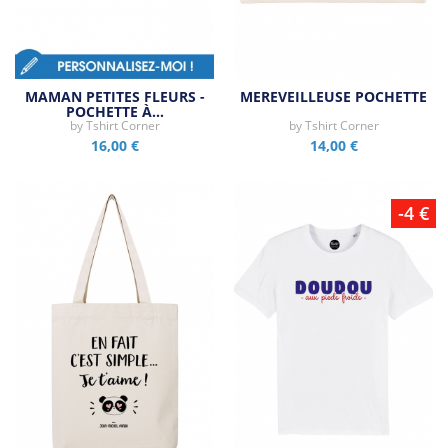
MAMAN PETITES FLEURS -
MEREVEILLEUSE POCHETTE
POCHETTE À…
by
Tshirt Corner
by
Tshirt Corner
16,00 €
14,00 €
-4 €