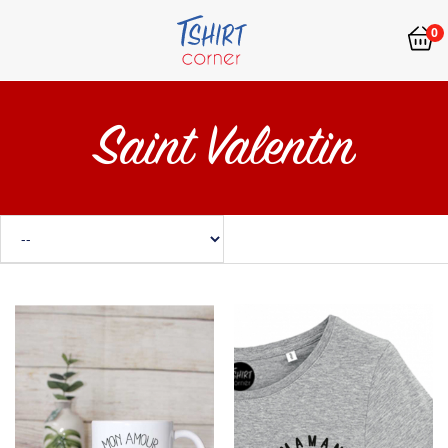
0
Saint Valentin