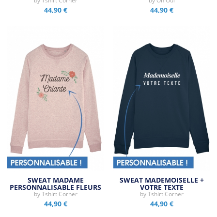
by
Tshirt Corner
by
Oh Oui
44,90 €
44,90 €
SWEAT MADAME
SWEAT MADEMOISELLE +
PERSONNALISABLE FLEURS
VOTRE TEXTE
by
Tshirt Corner
by
Tshirt Corner
44,90 €
44,90 €