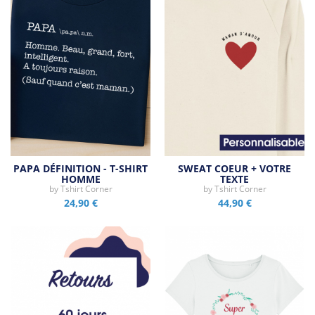
PAPA DÉFINITION - T-SHIRT
SWEAT COEUR + VOTRE
HOMME
TEXTE
by
Tshirt Corner
by
Tshirt Corner
24,90 €
44,90 €