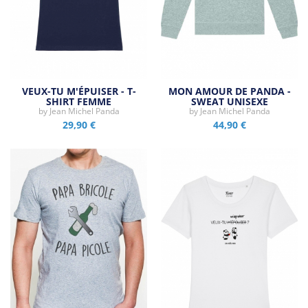
VEUX-TU M'ÉPUISER - T-
MON AMOUR DE PANDA -
SHIRT FEMME
SWEAT UNISEXE
by
Jean Michel Panda
by
Jean Michel Panda
29,90 €
44,90 €