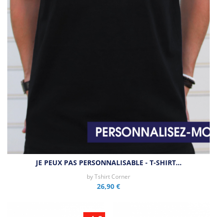
JE PEUX PAS PERSONNALISABLE - T-SHIRT…
by
Tshirt Corner
26,90 €