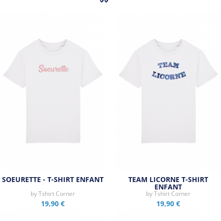
Tous les produits de la marque
SOEURETTE - T-SHIRT ENFANT
TEAM LICORNE T-SHIRT
ENFANT
by
Tshirt Corner
by
Tshirt Corner
19,90 €
19,90 €