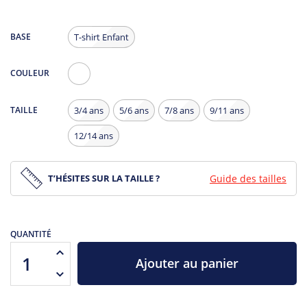
BASE
T-shirt Enfant
COULEUR
Blanc
TAILLE
3/4 ans
5/6 ans
7/8 ans
9/11 ans
12/14 ans
T’HÉSITES SUR LA TAILLE ?
Guide des tailles
QUANTITÉ
Ajouter au panier