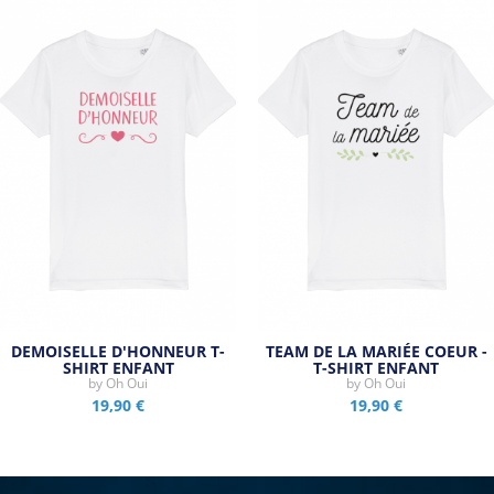
DEMOISELLE D'HONNEUR T-
TEAM DE LA MARIÉE COEUR -
SHIRT ENFANT
T-SHIRT ENFANT
by
Oh Oui
by
Oh Oui
19,90 €
19,90 €