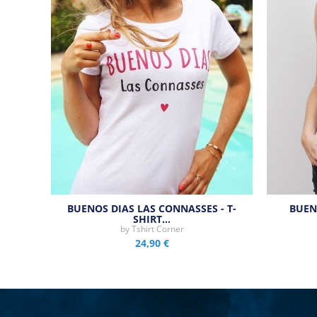
BUENOS DIAS LAS CONNASSES - T-
BUEN
SHIRT…
by
Tshirt Corner
24,90 €