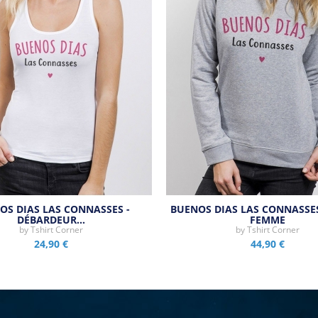
OS DIAS LAS CONNASSES -
BUENOS DIAS LAS CONNASSES
DÉBARDEUR…
FEMME
by
Tshirt Corner
by
Tshirt Corner
24,90 €
44,90 €