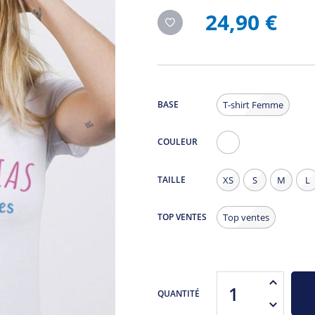
24,90 €
BASE
T-shirt Femme
COULEUR
Blanc
TAILLE
XS
S
M
L
TOP VENTES
Top ventes
QUANTITÉ