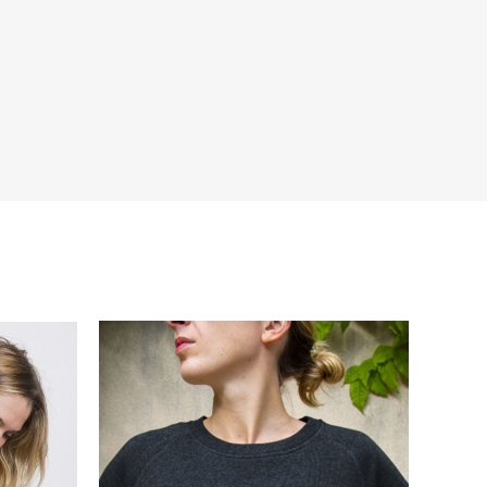
s de la marque