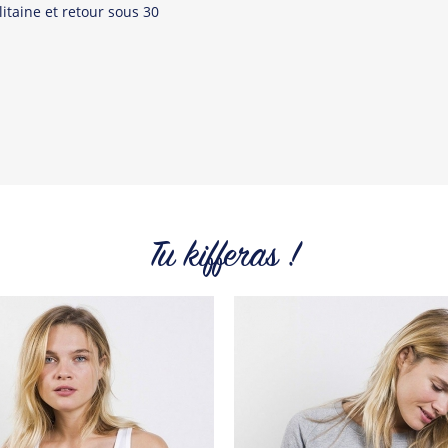
itaine et retour sous 30
Tous les produit
Tu kifferas !