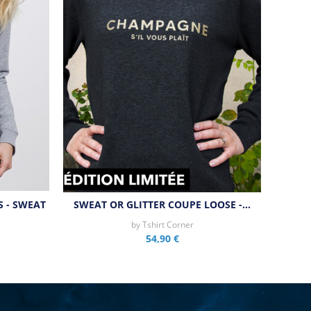
 - SWEAT
SWEAT OR GLITTER COUPE LOOSE -…
by
Tshirt Corner
54,90 €