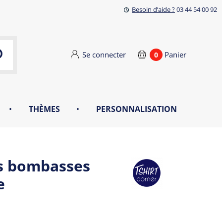
Besoin d’aide ?
03 44 54 00 92
Se connecter
Panier
0
•
THÈMES
•
PERSONNALISATION
as bombasses
e